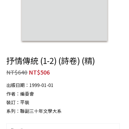
抒情傳統 (1-2) (詩卷) (精)
NT$
640
NT$
506
出版日期：1999-01-01
作者：編委會
裝訂：平裝
系列：聯副三十年文學大系