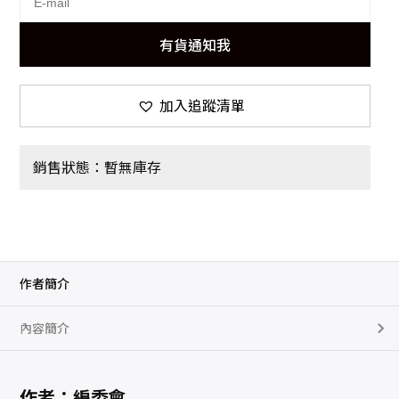
有貨通知我
加入追蹤清單
銷售狀態：暫無庫存
作者簡介
內容簡介
作者：編委會