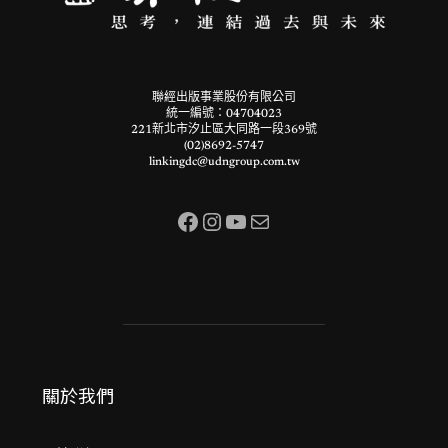
聯經出版事業股份有限公司
統一編號：04704023
221新北市汐止區大同路一段369號
(02)8692-5747
linkingdc@udngroup.com.tw
Facebook
Instagram
YouTube
電子郵件
關於我們