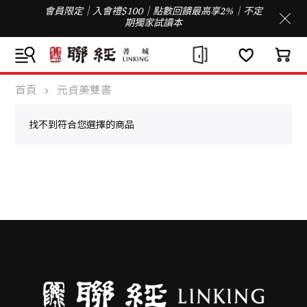
會員限定｜入會禮$100｜點數回饋最高享2%｜不定
期獨家試讀本
首頁
元貞美雙書
找不到符合您選擇的商品