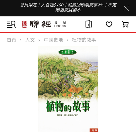
會員限定｜入會禮$100｜點數回饋最高享2%｜不定
期獨家試讀本
首頁
人文
中國史地
植物的故事