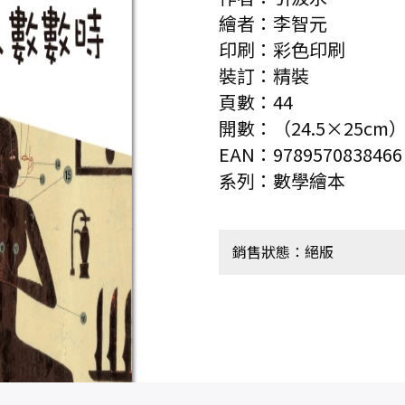
繪者：李智元
印刷：彩色印刷
裝訂：精裝
頁數：44
開數：（24.5×25cm
EAN：9789570838466
系列：數學繪本
銷售狀態：絕版