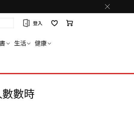
登入
書
生活
健康
人數數時