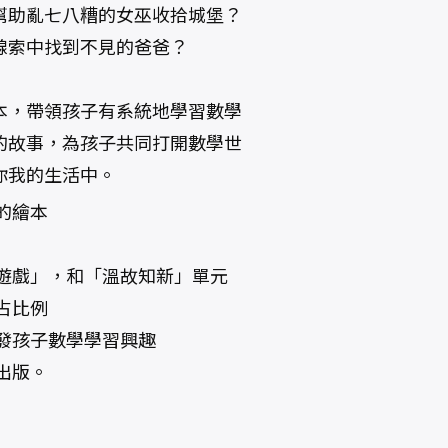
幫助亂七八糟的女巫收拾城堡？
線索中找到不見的爸爸？
本，帶領孩子有系統地學習數學
的故事，為孩子共同打開數學世
你我的生活中。
的繪本
遊戲」，和「溫故知新」單元
占比例
發孩子數學學習興趣
出版。