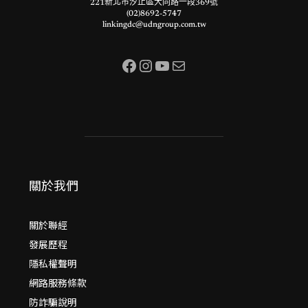
221新北市汐止區大同路一段369號
(02)8692-5747
linkingdc@udngroup.com.tw
Facebook
Instagram
YouTube
電子郵件
關於我們
關於聯經
發展歷程
隱私權聲明
網路服務條款
防詐騙說明