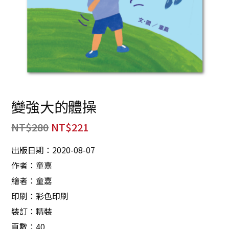
變強大的體操
NT$
280
NT$
221
出版日期：2020-08-07
作者：童嘉
繪者：童嘉
印刷：彩色印刷
裝訂：精裝
頁數：40