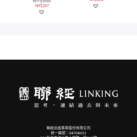
NT$
300
NT$
237
聯經出版事業股份有限公司
統一編號：04704023