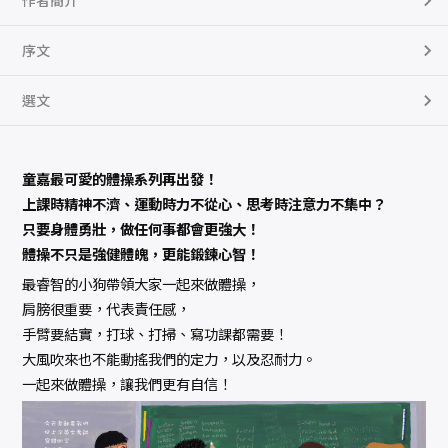
作者簡介
序文
選文
童嘉最可愛的體操系列再出發！
上課時精神不濟、運動時力不從心、思考時注意力不集中？
只要身體勇壯，做任何事都會更強大！
體操不只是強健體魄，更能鍛鍊心智！
最睿智的小狗帶領大家一起來做體操，
肩膀很重要，代表責任感，
手臂要結實，打球、打掃、寫功課都需要！
大風吹來也不能動搖我們的定力，以及忍耐力。
一起來做體操，讓我們更有自信！