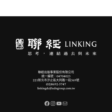
聯經出版事業股份有限公司
統一編號：04704023
221新北市汐止區大同路一段369號
(02)8692-5747
linkingdc@udngroup.com.tw
Facebook
Instagram
YouTube
電子郵件