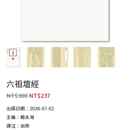
六祖壇經
NT$
300
NT$
237
出版日期：2026-07-02
主編：賴永海
譯注：尚榮