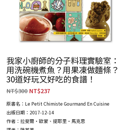
我家小廚師的分子料理實驗室：
用洗碗機煮魚？用果凍做麵條？
30道好玩又好吃的食譜！
NT$
300
NT$
237
原書名：Le Petit Chimiste Gourmand En Cuisine
出版日期：2017-12-14
作者：拉斐爾‧歐蒙、提耶里‧馬克思
譯者：陳蓁美