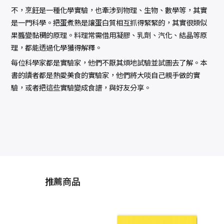
不，烹飪是一種化學實驗，也牽涉到物理、生物、數學等，其實
是一門科學。把蛋煮熟是讓蛋白質相互抓得緊緊的，其實很類似
果醬變黏稠的原理。料理常需借用凝膠、乳劑、汽化、結晶等原
理，都能透過化學獲得解釋。
每位科學家都是實驗家，他們不厭其煩地試驗並試圖去了解。本
書的讀者都是熱愛美食的實驗家，他們將大啖自己親手做的實
驗，或者把這些實驗變成食譜，與好友分享。
推薦商品
大人