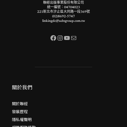
聯經出版事業股份有限公司
統一編號：04704023
221新北市汐止區大同路一段369號
(02)8692-5747
linkingdc@udngroup.com.tw
Facebook
Instagram
YouTube
電子郵件
關於我們
關於聯經
發展歷程
隱私權聲明