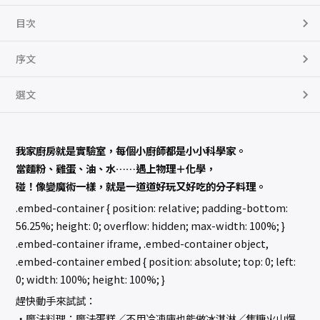
目次
序文
選文
我家廚房就是實驗室，每個小廚師都是小小科學家。
當麵粉、雞蛋、油、水……遇上物理＋化學，
碰！像變魔術一樣，就是一道道好玩又好吃的分子料理。
.embed-container { position: relative; padding-bottom:
56.25%; height: 0; overflow: hidden; max-width: 100%; }
.embed-container iframe, .embed-container object,
.embed-container embed { position: absolute; top: 0; left:
0; width: 100%; height: 100%; }
趕快動手來試試：
‧魔法料理：魔法蛋糕／不用冷凍庫也能做冰淇淋／焦糖火山爆