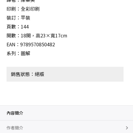
印刷：全彩印刷
裝訂：平裝
頁數：144
開數：18開，高23×寬17cm
EAN：9789570850482
系列：圖解
銷售狀態：絕版
內容簡介
作者簡介