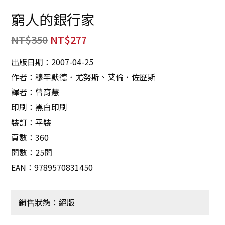
窮人的銀行家
NT$
350
NT$
277
出版日期：2007-04-25
作者：穆罕默德．尤努斯、艾倫．佐歷斯
譯者：曾育慧
印刷：黑白印刷
裝訂：平裝
頁數：360
開數：25開
EAN：9789570831450
銷售狀態：絕版