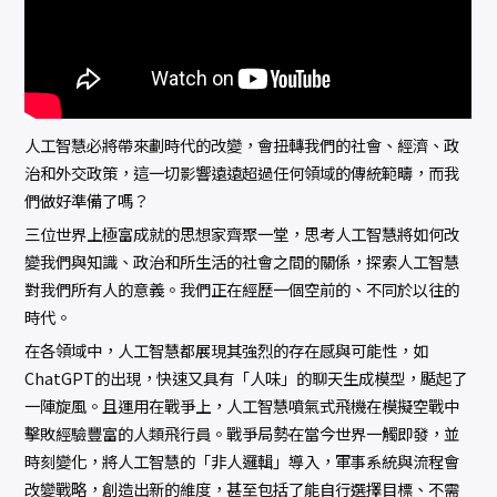
人工智慧必將帶來劃時代的改變，會扭轉我們的社會、經濟、政
治和外交政策，這一切影響遠遠超過任何領域的傳統範疇，而我
們做好準備了嗎？
三位世界上極富成就的思想家齊聚一堂，思考人工智慧將如何改
變我們與知識、政治和所生活的社會之間的關係，探索人工智慧
對我們所有人的意義。我們正在經歷一個空前的、不同於以往的
時代。
在各領域中，人工智慧都展現其強烈的存在感與可能性，如
ChatGPT的出現，快速又具有「人味」的聊天生成模型，颳起了
一陣旋風。且運用在戰爭上，人工智慧噴氣式飛機在模擬空戰中
擊敗經驗豐富的人類飛行員。戰爭局勢在當今世界一觸即發，並
時刻變化，將人工智慧的「非人邏輯」導入，軍事系統與流程會
改變戰略，創造出新的維度，甚至包括了能自行選擇目標、不需