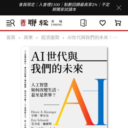
會員限定｜入會禮$100｜點數回饋最高享2%｜不定
期獨家試讀本
首頁
商業
經濟趨勢
AI世代與我們的未來：人工智慧如何改變生活，甚至是世界？