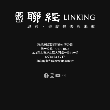
聯經出版事業股份有限公司
統一編號：04704023
221新北市汐止區大同路一段369號
(02)8692-5747
linkingdc@udngroup.com.tw
Facebook
Instagram
YouTube
電子郵件