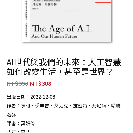
AI世代與我們的未來：人工智慧
如何改變生活，甚至是世界？
NT$
390
NT$
308
出版日期：2022-12-08
作者：亨利．季辛吉、艾力克．施密特、丹尼爾．哈騰
洛赫
譯者：葉妍伶
裝訂：平裝