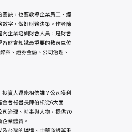
的要訣，也要教導企業員工、經
務數字，做好財務決策。作者陳
國內企業培訓財會人員，是財會
學習財會知識最重要的教育單位
務弊案、證券金融、公司治理、
，投資人還能相信誰？公司獲利
基金會祕書長陳伯松從6大面
司治理、時事與人物，提供70
斷企業體質。
以及台灣的博達、中華商銀等重