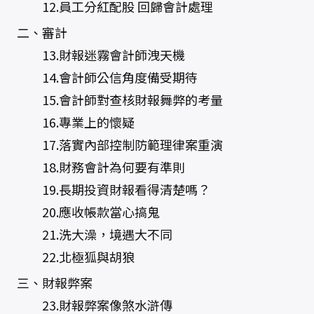
12.員工分紅配股 回歸會計處理
二、審計
13.財報迷霧會計師洩天機
14.會計師公信角度備受期待
15.會計師對查核財報舞弊的考量
16.專業上的懷疑
17.落實內部控制防範理律案重演
18.財務會計為何要有準則
19.長期投資財報看得清楚嗎？
20.應收帳款當心搞鬼
21.洗大澡，境遇大不同
22.北極狐與胡狼
三、財報弊案
23.財報弊案像煞水滸傳