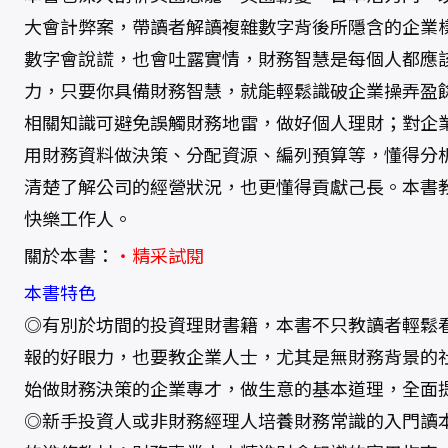
大會計弊案，帶讀者解讀複雜數字背後所隱含的企業
數字會說謊，也會吐露實情，財務智慧是每個人都應
力，只要你具備財務智慧，就能輕鬆識破企業操弄盈
相關知識可避免誤觸財務地雷，做好個人理財；對企
用財務資料做決策、分配資源、編列預算等，懂得分
清楚了解公司的經營狀況，也更懂得貢獻己長。本書
快樂工作人。
關於本書：
‧精采試閱
本書特色
◎有別於坊間的投資理財書籍，本書不只教讀者輕鬆
報的好眼力，也要教企業人士，尤其是無財務背景的
始做財務決策的企業專才，做生意的基本道理，全面
◎新手投資人或非財務經理人培養財務常識的入門讀