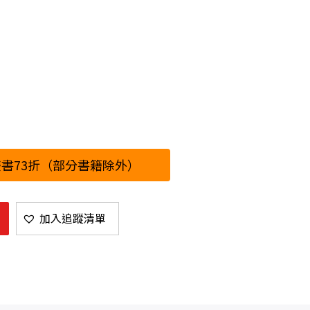
書73折（部分書籍除外）
加入追蹤清單