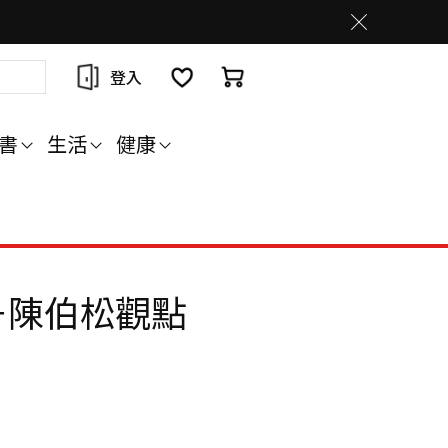
登入
書
生活
健康
－陳伯松觀點