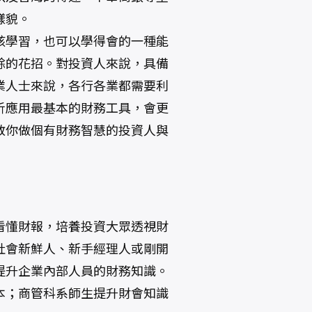
樣貌。
該學習，也可以學得會的一種能
餘的花招。對投資人來說，具備
業人士來說，各行各業都需要利
析應用最基本的財務工具，會更
教你做個有財務智慧的投資人與
看懂財報，培養投資大眾透視財
社會新鮮人、新手經理人或剛開
提升企業內部人員的財務知識。
本；商管科系師生提升財會知識