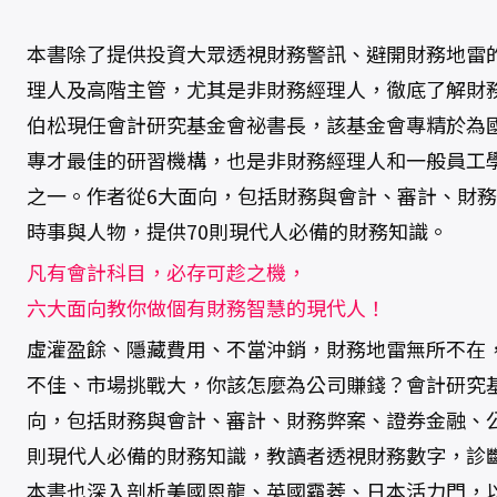
數
量
本書除了提供投資大眾透視財務警訊、避開財務地雷
理人及高階主管，尤其是非財務經理人，徹底了解財
伯松現任會計研究基金會祕書長，該基金會專精於為
專才最佳的研習機構，也是非財務經理人和一般員工
之一。作者從6大面向，包括財務與會計、審計、財
時事與人物，提供70則現代人必備的財務知識。
凡有會計科目，必存可趁之機，
六大面向教你做個有財務智慧的現代人！
虛灌盈餘、隱藏費用、不當沖銷，財務地雷無所不在
不佳、市場挑戰大，你該怎麼為公司賺錢？會計研究
向，包括財務與會計、審計、財務弊案、證券金融、公
則現代人必備的財務知識，教讀者透視財務數字，診
本書也深入剖析美國恩龍、英國霸菱、日本活力門，