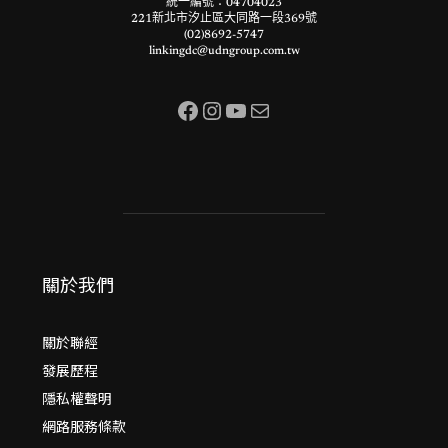
統一編號：04704023
221新北市汐止區大同路一段369號
(02)8692-5747
linkingdc@udngroup.com.tw
Facebook
Instagram
YouTube
電子郵件
關於我們
關於聯經
發展歷程
隱私權聲明
網路服務條款