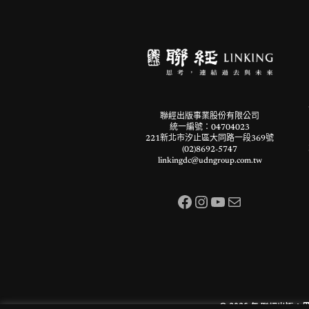
聯經出版事業股份有限公司
統一編號：04704023
221新北市汐止區大同路一段369號
(02)8692-5747
linkingdc@udngroup.com.tw
Facebook
Instagram
YouTube
電子郵件
© 2026 年
聯經出版：