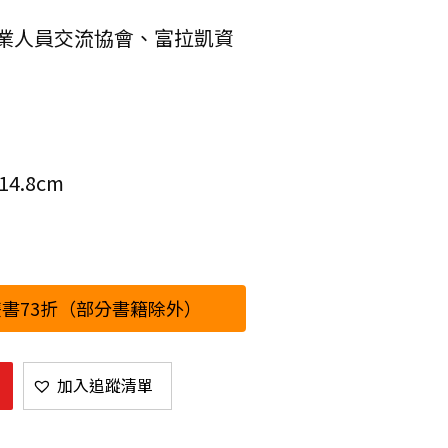
業人員交流協會、富拉凱資
4.8cm
書73折（部分書籍除外）
加入追蹤清單