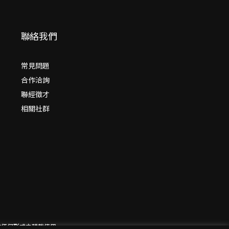
聯絡我們
常見問題
合作洽詢
聯經徵才
相關社群
意請勿作任何形式之轉載使用