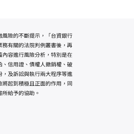
融風險的不斷提示，「台資銀行
業務有關的法院判例叢書後，再
篇內容進行風險分析，特別是在
函、信用證、債權人撤銷權、破
紛，及訴訟與執行兩大程序等進
險將起到積極且正面的作用，同
書所給予的協助。