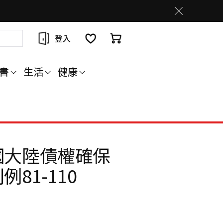
登入
書
生活
健康
國大陸債權確保
81-110