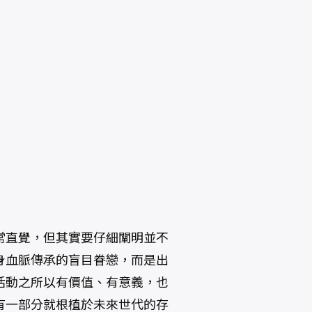
常直覺，但其實要仔細闡明並不
身血脈傳承的盲目眷戀，而是出
活動之所以有價值、有意義，也
有一部分就根植於未來世代的存