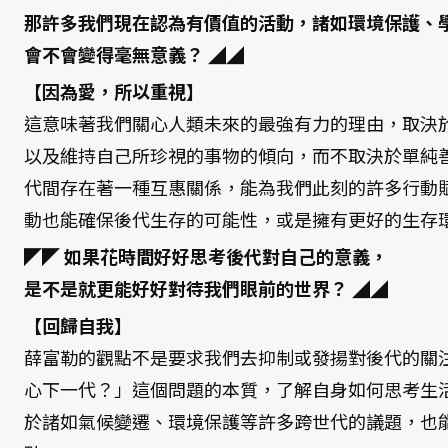
那許多我們現在認為有價值的活動，諸如環境保護、
會不會變得毫無意義？ ◢◢
【因為愛，所以重視】
這意味著我們關心人類未來的最強有力的理由，取決
以及維持自己所珍視的事物的傾向，而不取決於單純
代間存在著一種互惠關係，能為我們此刻的許多行動
動也能確保後代生存的可能性，或是擁有更好的生存
◤◤ 如果花時間好好思考後代對自己的意義，
是不是就更能好好對待我們眼前的世界？ ◢◢
【回歸自我】
薛富勒的觀點不是要求我們去抑制或發揚對後代的關
心下一代？」這個問題的本質，了解自身如何思考生
於諸如氣候變遷、環境保護等許多跨世代的議題，也