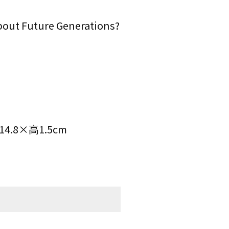
t Future Generations?
.8×高1.5cm