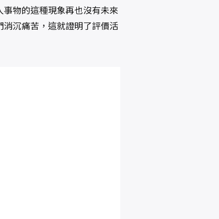
人事物的這種現象再也沒有未來
們消沉痛苦，這就證明了評價活