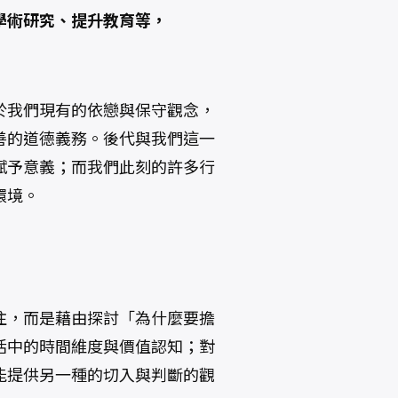
學術研究、提升教育等，
於我們現有的依戀與保守觀念，
善的道德義務。後代與我們這一
賦予意義；而我們此刻的許多行
環境。
注，而是藉由探討「為什麼要擔
活中的時間維度與價值認知；對
能提供另一種的切入與判斷的觀