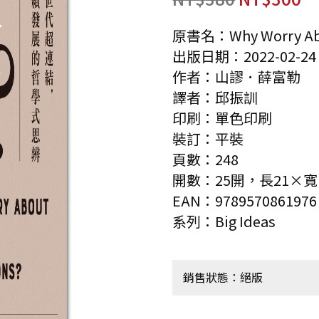
原書名：Why Worry Abou
出版日期：2022-02-24
作者：山謬．薛富勒
譯者：邱振訓
印刷：單色印刷
裝訂：平裝
頁數：248
開數：25開，長21×寬14
EAN：9789570861976
系列：Big Ideas
銷售狀態：絕版