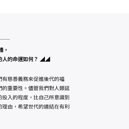
──
糟，
人的命運如何？ ◢◢
們有慈善義務來促進後代的福
們的重要性。儘管我們對人類延
的投入的程度，比自己所意識到
的理由，希望世代的連結在有利