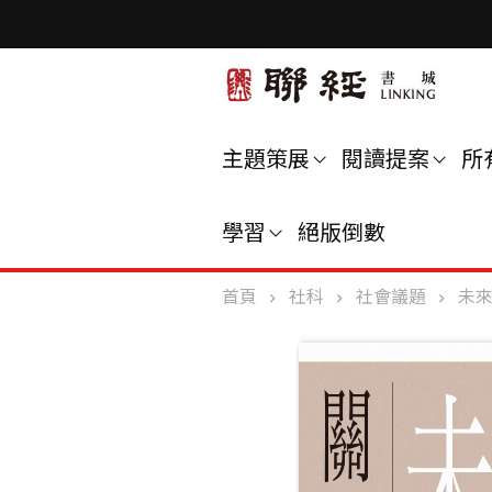
主題策展
閱讀提案
所
學習
絕版倒數
首頁
社科
社會議題
未