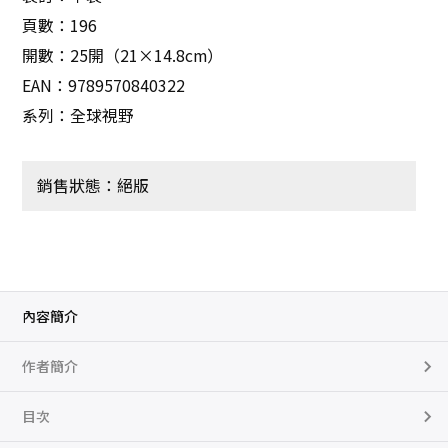
頁數：196
開數：25開（21×14.8cm）
EAN：9789570840322
系列：全球視野
銷售狀態：絕版
內容簡介
作者簡介
目次