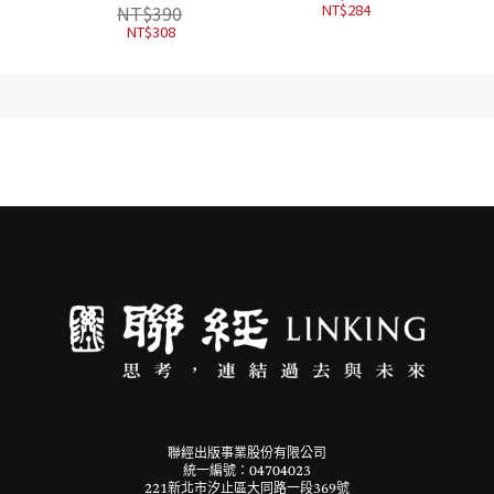
爾．哈騰洛赫
NT$
284
NT$
390
NT$
308
聯經出版事業股份有限公司
統一編號：04704023
221新北市汐止區大同路一段369號