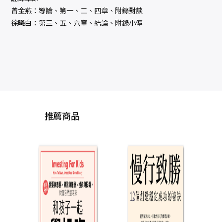
曾金燕：導論、第一、二、四章、附錄對談
徐曦白：第三、五、六章、結論、附錄小傳
推薦商品
基進
者如
結、
轉權