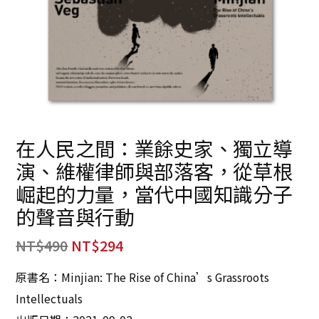
在人民之間：業餘史家、獨立導
演、維權律師與部落客，從草根
崛起的力量，當代中國知識分子
的聲音與行動
NT$
490
NT$
294
原書名：Minjian: The Rise of China’s Grassroots
Intellectuals