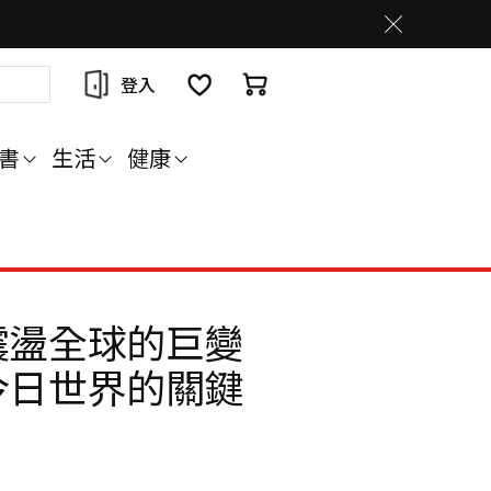
登入
書
生活
健康
震盪全球的巨變
今日世界的關鍵