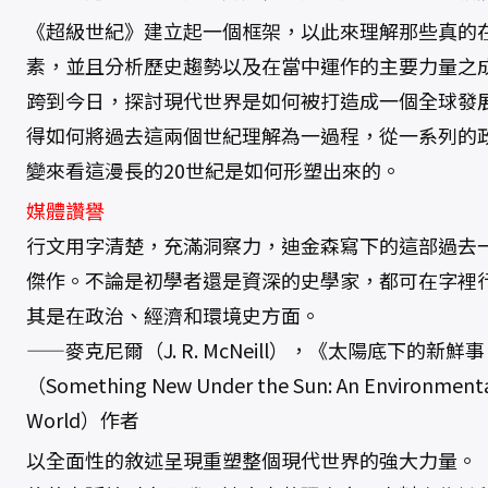
《超級世紀》建立起一個框架，以此來理解那些真的
素，並且分析歷史趨勢以及在當中運作的主要力量之成
跨到今日，探討現代世界是如何被打造成一個全球發
得如何將過去這兩個世紀理解為一過程，從一系列的
變來看這漫長的20世紀是如何形塑出來的。
媒體讚譽
行文用字清楚，充滿洞察力，迪金森寫下的這部過去
傑作。不論是初學者還是資深的史學家，都可在字裡
其是在政治、經濟和環境史方面。
——麥克尼爾（J. R. McNeill），《太陽底下的
（Something New Under the Sun: An Environmental
World）作者
以全面性的敘述呈現重塑整個現代世界的強大力量。