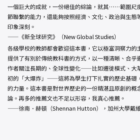
一個巨大的成就，一份絕佳的綜論，就其……範圍尺
節聯繫的能力，還能夠按照經濟、文化、政治與生態
印象深刻。
——《新全球研究》（New Global Studies）
各級學校的教師都會歡迎這本書，它以極富洞察力的
提供了有別於傳統教科書的方式，以一種清晰、合乎
作者關注長期的、全球性變化——比如遷徙模式、大
初的「大爆炸」——這將為學生打下扎實的歷史基礎
的力量。這本書是對世界歷史的一份精湛且原創的概
論。再多的推薦文也不足以形容，我真心推薦。
——徐南．赫頓（Shennan Hutton），加州大學