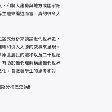
度，和將大趨勢與地方或國家細
等主題來論述而言，真的很令人
主題式分析來談論近代世界史，
邏輯和引人入勝的敘事來呈現。
草原區農民的遷移以及二十世紀
，有助於他們理解構建他們世界
念化，會激發學生的思考和討
戴維斯分校歷史講師