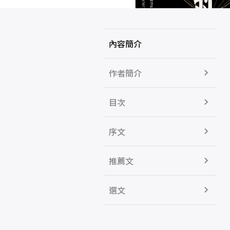
內容簡介
作者簡介
目次
序文
推薦文
選文