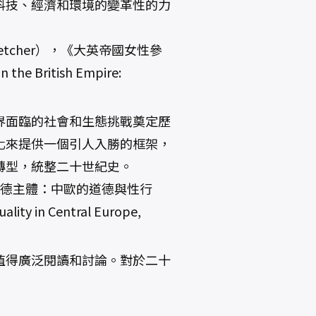
科技、經濟和環境的變革性的力
Fletcher），《大英帝國女性參
 British Empire:
界面臨的社會和生態挑戰奠定歷
化來提供一個引人入勝的框架，
轉型，統整二十世紀史。
改革道德主體：中歐的道德與性行
lity in Central Europe,
值得廣泛閱讀和討論。對於二十