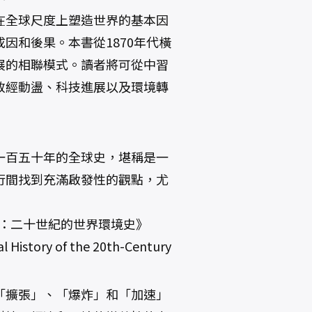
在全球尺度上塑造世界的基本因
因和後果。本書從1870年代橫
展的相聯模式。讀者將可從中習
政經動盪、科技進展以及環境轉
一百五十年的全球史，堪稱是一
行間找到充滿啟發性的觀點，尤
新鮮事：二十世紀的世界環境史》
 History of the 20th-Century
「擴張」、「爆炸」和「加速」