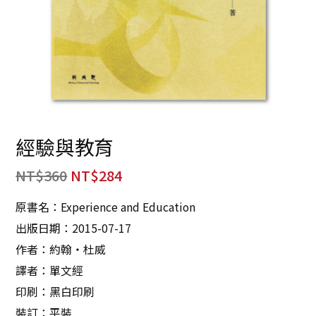
經驗與教育
NT$
360
NT$
284
原書名：Experience and Education
出版日期：2015-07-17
作者：約翰‧杜威
譯者：單文經
印刷：黑白印刷
裝訂：平裝