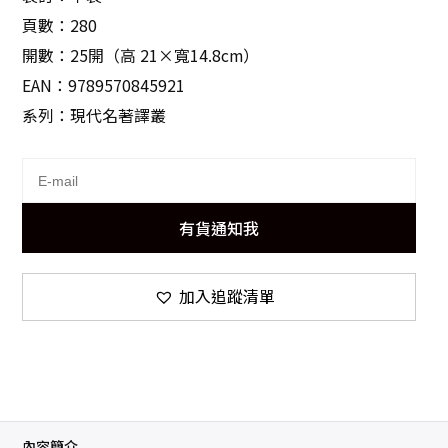
頁數：280
開數：25開（高 21×寬14.8cm）
EAN：9789570845921
系列：現代名著譯叢
有貨通知我
加入追蹤清單
內容簡介