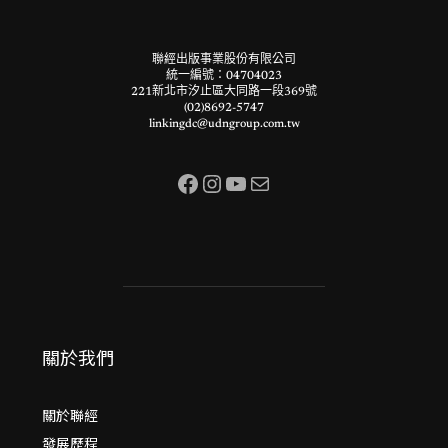
聯經出版事業股份有限公司
統一編號：04704023
221新北市汐止區大同路一段369號
(02)8692-5747
linkingdc@udngroup.com.tw
Facebook
Instagram
YouTube
電子郵件
關於我們
關於聯經
發展歷程