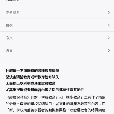
作者簡介
目次
序文
選文
杜威博士不滿既有的各種教育學說
堅決主張舊教育或新教育皆有缺失
因而提出以科學方法來詮釋教育
尤其重視學習者和學習內容之間的連續性與互動性
《經驗與教育》針對「傳統教育」和「進步教育」二者作了精闢
的分析。傳統的學校仰賴科目，以文化的遺產為教育的內容；而
「新」學校則重視學習者的動機和興趣，以變遷社會的時興問題