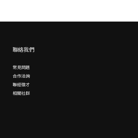
聯絡我們
常見問題
合作洽詢
聯經徵才
相關社群