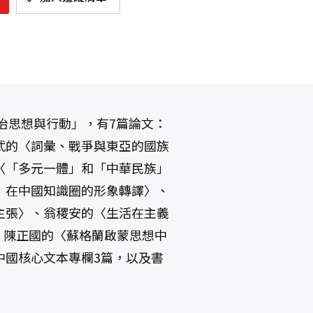
治思想與行動」，有7篇論文：
武的〈詞彙、戰爭與東亞的國族
〈「多元一體」和「中華民族」
」在中國知識圈的形象轉譯〉、
主張〉、翁稷安的〈生活在主義
〉、陳正國的〈蘇格蘭啟蒙思想中
中國核心文本專欄3篇，以及書