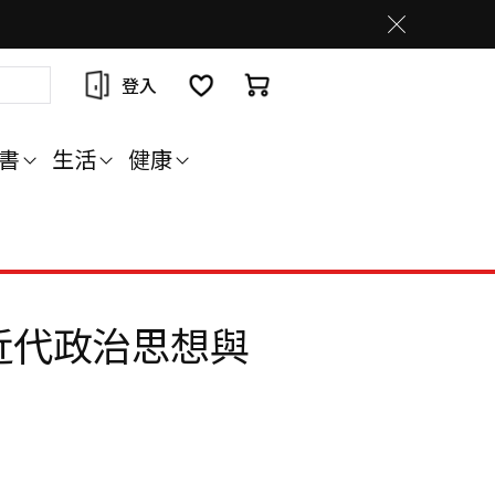
登入
書
生活
健康
近代政治思想與