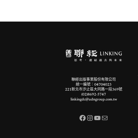
聯經出版事業股份有限公司
統一編號：04704023
221新北市汐止區大同路一段369號
(02)8692-5747
linkingdc@udngroup.com.tw
Facebook
Instagram
YouTube
電子郵件