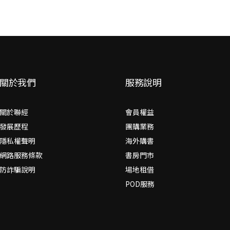
關於我們
服務說明
關於聯經
會員權益
發展歷程
團購業務
隱私權聲明
海外購書
網路服務條款
書房門市
防詐騙說明
場地租借
POD服務