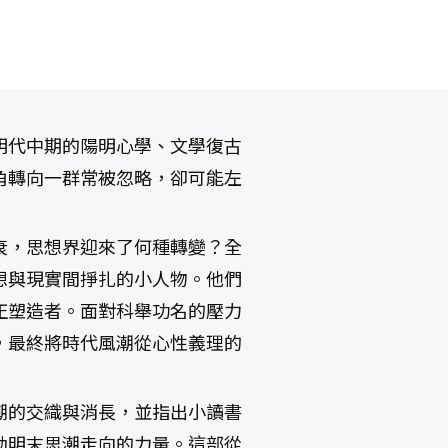
明代中期的陽明心學、文學復古
角轉向一群常被忽略，卻可能左
衰，思想界迎來了何種轉變？全
想與現實間掙扎的小人物。他們
正塑造者。面對科舉功名的壓力
，最終將時代風潮從心性義理的
潮的交織與消長，並指出小讀書
動明末思潮走向的力量。這部從