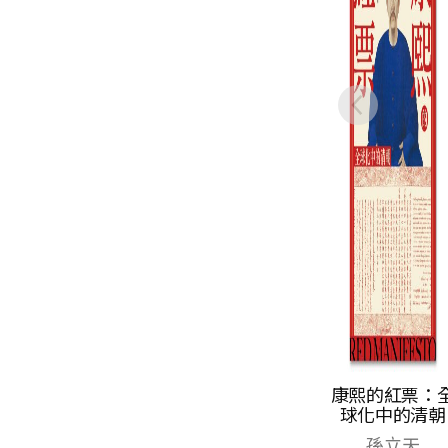
康熙的紅票：
球化中的清朝
孫立天