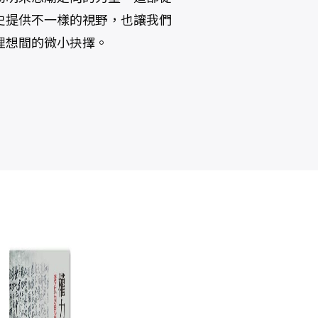
史提供不一樣的視野，也讓我們
理想間的微小抉擇。
歷史的瞬間：從
錦衣衛：紅蟒、
地
宋遼金人物談到
飛魚、繡春刀，
三寸金蓮
帝王心機與走向
陶晉生
熊劍平
失控的權力爪牙
NT$
580
NT$
420