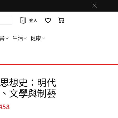
登入
書
生活
健康
思想史：明代
、文學與制藝
458