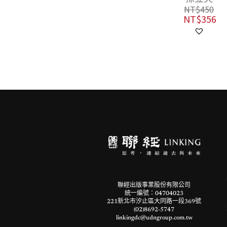
NT$
450
NT$
356
聯經出版事業股份有限公司
統一編號：04704023
221新北市汐止區大同路一段369號
(02)8692-5747
linkingdc@udngroup.com.tw