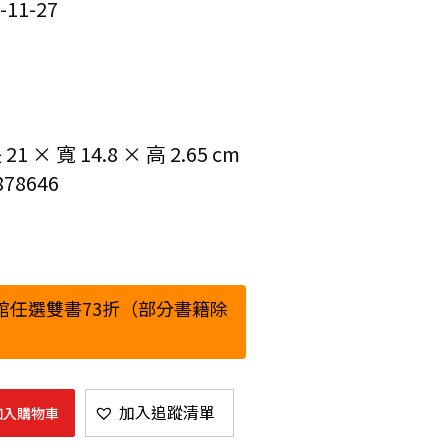
11-27
 × 寬 14.8 × 高 2.65 cm
78646
館任選雙書73折（部分書籍除
加入追蹤清單
加入購物車