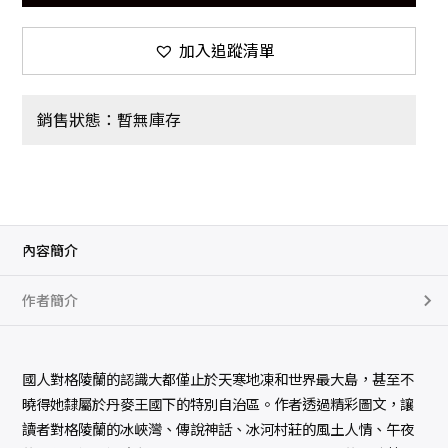
加入追蹤清單
銷售狀態：暫無庫存
內容簡介
作者簡介
國人對格陵蘭的認識大都僅止於天寒地凍和世界最大島，甚至不
曉得她隸屬於丹麥王國下的特別自治區。作者透過精彩圖文，讓
讀者對格陵蘭的冰峽灣、傳說神話、冰河村莊的風土人情、午夜