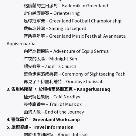
格陵蘭的生日派對 – Kaffemik in Greenland
定向越野競賽 – Orienterring
足球冠軍賽 – Greenland Football Championship
啟航冰峽灣 – Sailing to Icefjord
音樂嘉年華 – Greenland Music Festival: Avannaata
Appisimaarfia
內陸冰帽探險 – Adventure of Equip Sermia
午夜的太陽 – Midnight Sun
錫安教堂 – Zion’s Church
藍色步道落成典禮 – Ceremony of Sightseeing Path
再見了！伊盧利薩特 – Goodbye Ilulissat
3. 告別格陵蘭 · 於堪格爾路斯瓦克 – Kangerlussuaq
極光特色餐廳 – Café Nordlys
尋找麝香牛 – Trail of Musk ox
曲終人散 – End of the Journey
4. 營隊簡介 – Greenland Workcamp
5. 旅遊資訊 – Travel Information
關於伊盧利薩特 – About Ilulissat