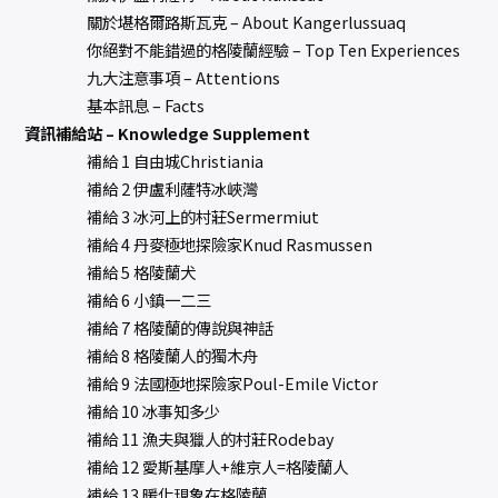
關於堪格爾路斯瓦克 – About Kangerlussuaq
你絕對不能錯過的格陵蘭經驗 – Top Ten Experiences
九大注意事項 – Attentions
基本訊息 – Facts
資訊補給站 – Knowledge Supplement
補給 1 自由城Christiania
補給 2 伊盧利薩特冰峽灣
補給 3 冰河上的村莊Sermermiut
補給 4 丹麥極地探險家Knud Rasmussen
補給 5 格陵蘭犬
補給 6 小鎮一二三
補給 7 格陵蘭的傳說與神話
補給 8 格陵蘭人的獨木舟
補給 9 法國極地探險家Poul-Emile Victor
補給 10 冰事知多少
補給 11 漁夫與獵人的村莊Rodebay
補給 12 愛斯基摩人+維京人=格陵蘭人
補給 13 暖化現象在格陵蘭