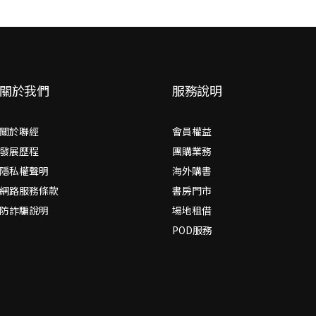
牛尾
關於我們
服務說明
關於聯經
會員權益
發展歷程
團購業務
隱私權聲明
海外購書
網路服務條款
書房門市
防詐騙說明
場地租借
POD服務