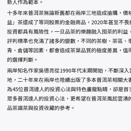
新人作為範本。
十多年來普洱茶無論新舊都在兩岸三地造成搶購，價
益」茶還成了等同股票的金融商品，2020年甚至不
投資都具有風險性，一旦品茶的樂趣融入囤茶的利益
評判標準也充滿了諸多的變數，不同的茶樹、茶區、
青、倉儲等因素，都會造成茶葉品質的極度差異，值
的選擇判斷。
兩岸知名作家吳德亮從1990年代末期開始，不斷深
地，二十年來在兩岸也陸續出版了多本普洱茶相關大
為45位普洱達人的投資心法與特色畫龍點睛，卻是首
眾多普洱達人的投資心法，更希望在普洱茶風起雲湧
品茶識茶與投資收藏的參考。