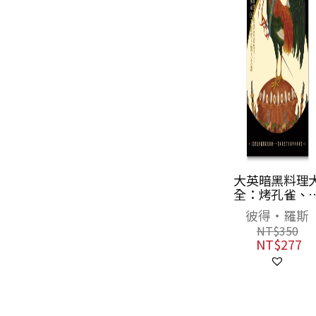
日本媽媽的臺菜
大英暗黑料理
物語〔增訂新
全：烤孔雀、
版〕
蛙派、煎腦渣
一青妙
彼得‧羅斯
和紫色毒梨子
NT$
340
NT$
350
倫敦市政圖書
NT$
269
NT$
277
館長揭祕100
歷史上驚人食