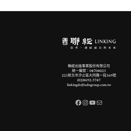
聯經出版事業股份有限公司
統一編號：04704023
221新北市汐止區大同路一段369號
(02)8692-5747
linkingdc@udngroup.com.tw
Facebook
Instagram
YouTube
電子郵件