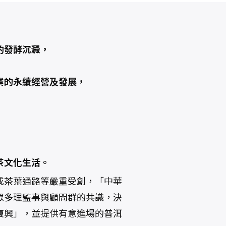
的發酵沉澱，
業的永續經營及發展，
茶文化生活。
或茶葉通路等嚴重受創，「中華
眾多理監事與顧問群的共識，決
復興」，並提供有意進場的普洱