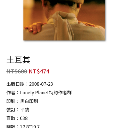
土耳其
NT$
600
NT$
474
出版日期：2008-07-23
作者：Lonely Planet特約作者群
印刷：黑白印刷
裝訂：平裝
頁數：638
開數：12.8*19.7