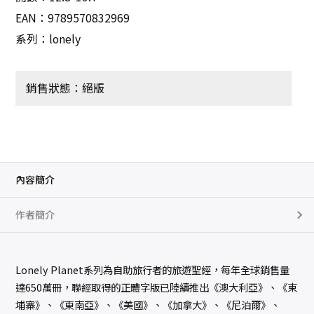
EAN：9789570832969
系列：lonely
銷售狀態：絕版
內容簡介
作者簡介
Lonely Planet系列為自助旅行者的旅遊聖經，每年全球銷售量
達650萬冊，聯經取得的正體字版已陸續推出《澳大利亞》、《柬
埔寨》、《東南亞》、《美國》、《加拿大》、《尼泊爾》、