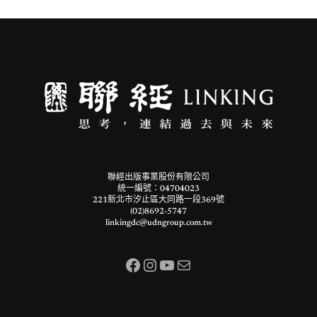
聯經出版事業股份有限公司
統一編號：04704023
221新北市汐止區大同路一段369號
(02)8692-5747
linkingdc@udngroup.com.tw
Facebook
Instagram
YouTube
電子郵件