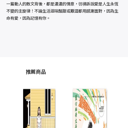
一篇動人的散文背後，都是濃濃的情意，彷彿訴說愛是人生永恆
不變的主旋律！不論生活滋味酸甜或艱澀都用感謝面對，因為生
命有愛，因為記憶有你。
推薦商品