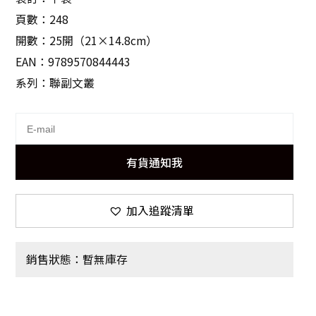
頁數：248
開數：25開（21×14.8cm）
EAN：9789570844443
系列：聯副文叢
有貨通知我
加入追蹤清單
銷售狀態：暫無庫存