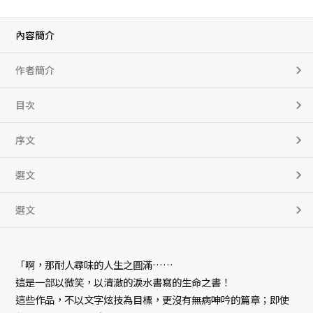
內容簡介
作者簡介
目次
序文
選文
選文
「啊，那耐人尋味的人生之圓滿……
這是一部以微笑，以清澈的淚水書寫的生命之書！
這些作品，不以文字炫技為目標，更沒有無病呻吟的篇章；即使