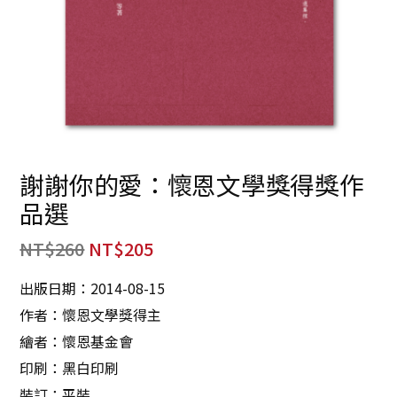
謝謝你的愛：懷恩文學獎得獎作
品選
NT$
260
NT$
205
出版日期：2014-08-15
作者：懷恩文學獎得主
繪者：懷恩基金會
印刷：黑白印刷
裝訂：平裝