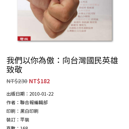
我們以你為傲：向台灣國民英雄
致敬
NT$
230
NT$
182
出版日期：2010-01-22
作者：聯合報編輯部
印刷：黑白印刷
裝訂：平裝
頁數：168