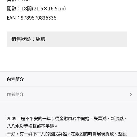
開數：18開(21.5×16.5cm)
EAN：9789570835335
銷售狀態：絕版
內容簡介
作者簡介
2009，是不平安的一年；從金融風暴中開始，失業潮、新流感、
八八水災等樣樣都不平靜。
幸好，有一群不平凡的國民英雄，在艱困的時刻展現勇敢、堅毅