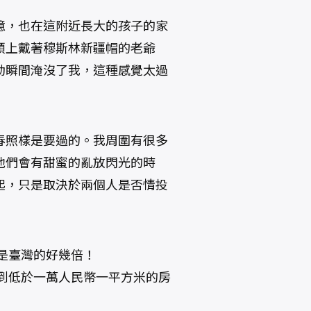
憶，也在這附近長大的孩子的家
頭上戴著穆斯林新疆帽的老爺
動瞬間淹沒了我，這種感覺太過
春照樣是要過的。我周圍有很多
他們會有甜蜜的亂放閃光的時
起，只是取決於兩個人是否情投
是臺灣的好幾倍！
到低於一萬人民幣一平方米的房