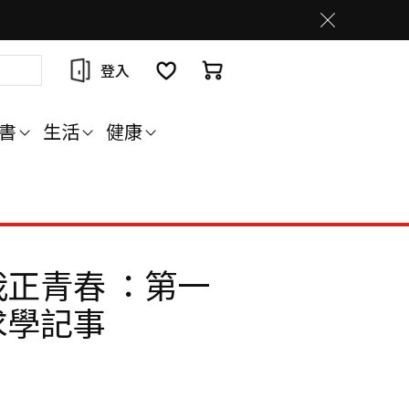
登入
書
生活
健康
正青春 ：第一
求學記事