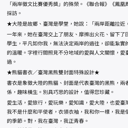
「兩岸徵文比賽優秀獎」的殊榮。《聯合報》《鳳凰
採訪。
★大陸是故鄉、臺灣是學堂，她說：「兩岸距離拉近
一年來，她在臺灣交上了朋友、摩擦出火花、留下了
學生，平凡如你我，無法決定兩岸的過往，卻能紮實
的溫暖。字裡行間照見不分地域的愛與人文關懷，愛
過。
★熊貓書衣／臺灣黑熊雙封面特殊設計★
書衣是象徵大陸的熊貓、封面是代表臺灣的黑熊，兩
係，趣味橫生。別具巧思的設計，值得您珍藏。
愛生活，愛旅行，愛玩樂，愛知識，愛大陸，也愛臺
我不是什麼和平使者，衣領衣袖，我和你一樣，我是
的季節。對，我在臺灣，我正青春。