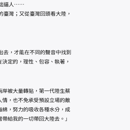
咄逼人……
的臺灣；又從臺灣回頭看大陸，
出去，才能在不同的聲音中找到
在決定的，理性、包容、執著，
兩岸被大量轉貼，第一代陸生蔡
人情，也不免承受預設立場的敵
海綿，努力的吸收各種水分，成
灣帶給我的一切帶回大陸去。」