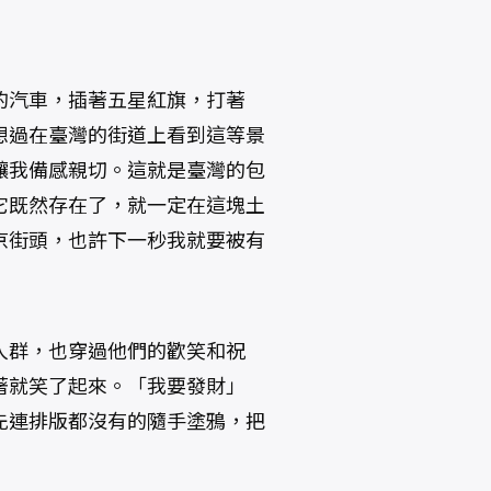
的汽車，插著五星紅旗，打著
想過在臺灣的街道上看到這等景
讓我備感親切。這就是臺灣的包
它既然存在了，就一定在這塊土
京街頭，也許下一秒我就要被有
人群，也穿過他們的歡笑和祝
著就笑了起來。「我要發財」
先連排版都沒有的隨手塗鴉，把