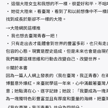
‧ 這個大陸女生和我想的不一樣，很愛好和平，不咄
‧ 她從大陸來，看臺灣，看到了和以前想像中不一樣
找到成長於斯卻不一樣的大陸。
→大陸網民這樣推
‧ 我也想去臺灣青春一把！
‧ 只有走出去才能體會到世界的豐富多彩，也只有走
包容的心態。現實是歷史造成，但是未來也會是由現
我們需要這樣思維和行動去改變自己、改變世界。
※關於本書
因為一篇人人網上發表的〈我在臺灣，我正青春〉在
博藝意外爆紅。來臺就學這一年來，心中滿載著臺灣
意；她點滴在心、逐字記錄；她說：「我要成為一塊
為一塊獨特色彩豐富並且有厚度和重量的海綿，把臺
《我在臺灣，我正青春》共分為四部分：