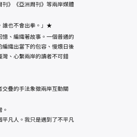
周刊》《亞洲周刊》等兩岸媒體
，誰也不會出拳。」★
回憶、編織著故事。一個普通的
的編織出當下的包容、慢煨日後
臺灣、心繫兩岸的讀者不可錯
者交疊的手法象徵兩岸互動關
灣。
個平凡人。我只是遇到了不平凡