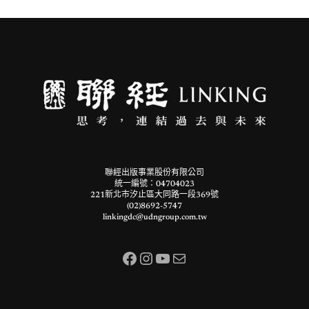
聯經出版事業股份有限公司
統一編號：04704023
221新北市汐止區大同路一段369號
(02)8692-5747
linkingdc@udngroup.com.tw
Facebook
Instagram
YouTube
電子郵件