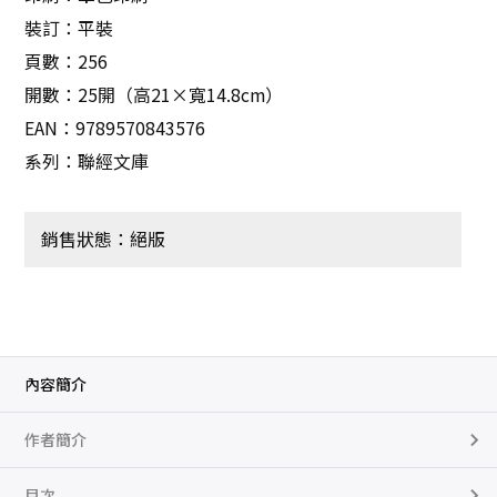
裝訂：平裝
頁數：256
開數：25開（高21×寬14.8cm）
EAN：9789570843576
系列：聯經文庫
銷售狀態：絕版
內容簡介
作者簡介
目次