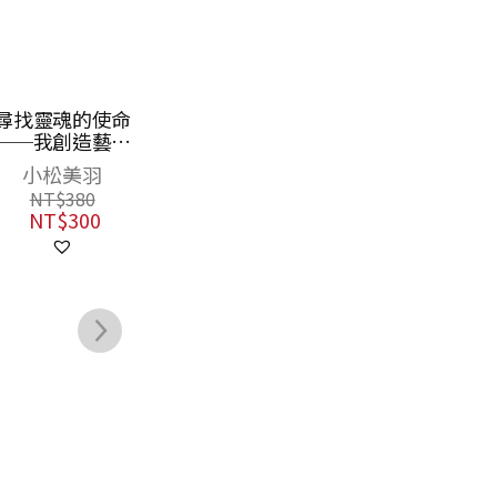
靈山行（啟發
侯吉諒書法講
心
《靈山》的史詩
堂：（一）筆法
健
旅程）
與漢字結構分析
量
高行健
侯吉諒
（二）筆墨紙硯
筆
NT$
2,500
NT$
780
帖【套裝不分
望
NT$
1,975
NT$
616
售】（銷售萬套
選
紀念書衣版，特
贈作者親手篆刻
鈐印箋紙）