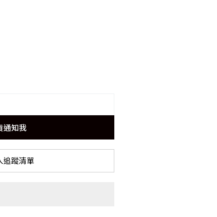
貨通知我
入追蹤清單