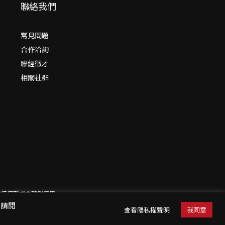
聯絡我們
常見問題
合作洽詢
聯經徵才
相關社群
意請勿作任何形式之轉載使用
訊請閱
查看隱私權聲明
我同意