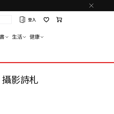
登入
書
生活
健康
」攝影詩札