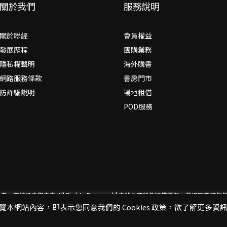
關於我們
服務說明
關於聯經
會員權益
發展歷程
團購業務
隱私權聲明
海外購書
網路服務條款
書房門市
防詐騙說明
場地租借
POD服務
思考，連結過去與未來
All Rights Reserved | 本站台資料為版權所有，非經同
閱覽本網站內容，即表示您同意我們的 Cookies 政策，欲了解更多資