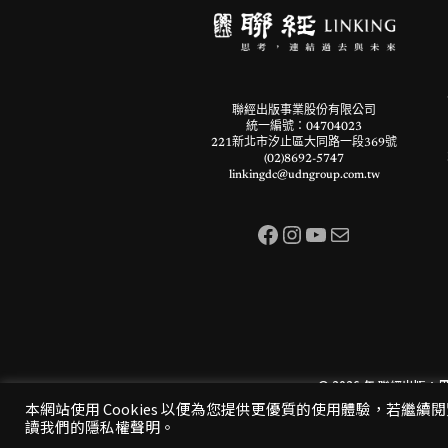
聯經出版事業股份有限公司
統一編號：04704023
221新北市汐止區大同路一段369號
(02)8692-5747
linkingdc@udngroup.com.tw
Facebook
Instagram
YouTube
電子郵件
© 2026 年
聯經出版：
本網站使用 Cookies 以便為您提供更優質的使用體驗，若繼續
讀我們的隱私權聲明。