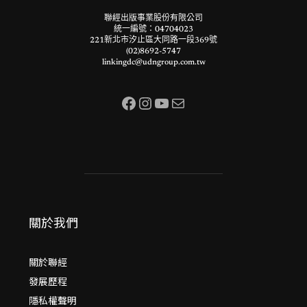
聯經出版事業股份有限公司
統一編號：04704023
221新北市汐止區大同路一段369號
(02)8692-5747
linkingdc@udngroup.com.tw
Facebook
Instagram
YouTube
電子郵件
關於我們
關於聯經
發展歷程
隱私權聲明