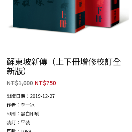
蘇東坡新傳（上下冊增修校訂全
新版）
NT$
1,000
NT$
750
出版日期：2019-12-27
作者：李一冰
印刷：黑白印刷
裝訂：平裝
頁數：1088