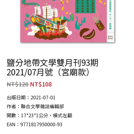
鹽分地帶文學雙月刊93期
2021/07月號（宮廟款）
NT$
120
NT$
108
出版日期：2021-07-01
作者：聯合文學雜誌編輯部
開數：17*23*1公分，橫式左翻
EAN：9771817950000-93