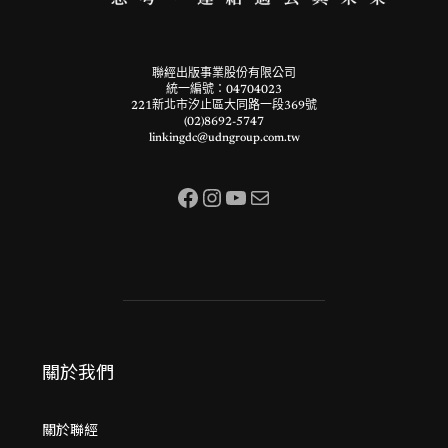
聯經出版事業股份有限公司
統一編號：04704023
221新北市汐止區大同路一段369號
(02)8692-5747
linkingdc@udngroup.com.tw
Facebook
Instagram
YouTube
電子郵件
關於我們
關於聯經