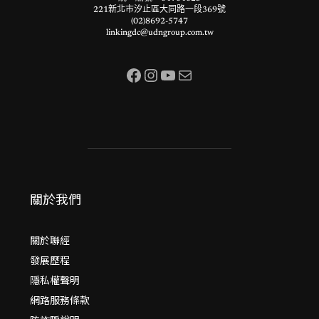
221新北市汐止區大同路一段369號
(02)8692-5747
linkingdc@udngroup.com.tw
Facebook
Instagram
YouTube
電子郵件
關於我們
關於聯經
發展歷程
隱私權聲明
網路服務條款