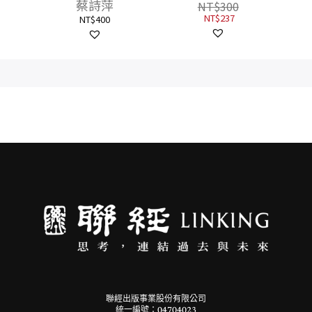
蔡詩萍
NT$
300
NT$
237
NT$
400
聯經出版事業股份有限公司
統一編號：04704023