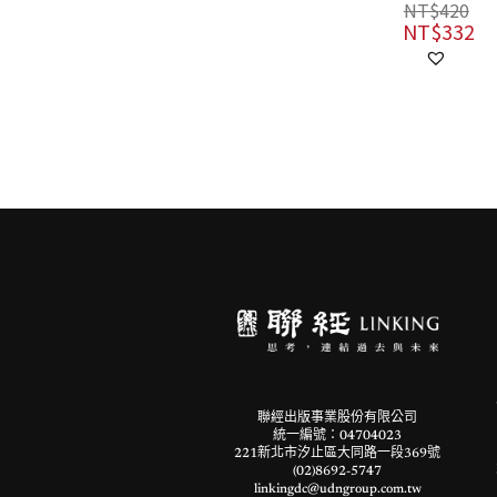
輯部
NT$
420
NT$
332
NT$
120
NT$
108
聯經出版事業股份有限公司
統一編號：04704023
221新北市汐止區大同路一段369號
(02)8692-5747
linkingdc@udngroup.com.tw