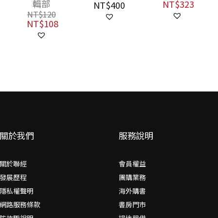
輯部
NT$
323
NT$
400
NT$
120
NT$
108
關於我們
服務說明
關於聯經
會員權益
發展歷程
團購業務
隱私權聲明
海外購書
網路服務條款
書房門市