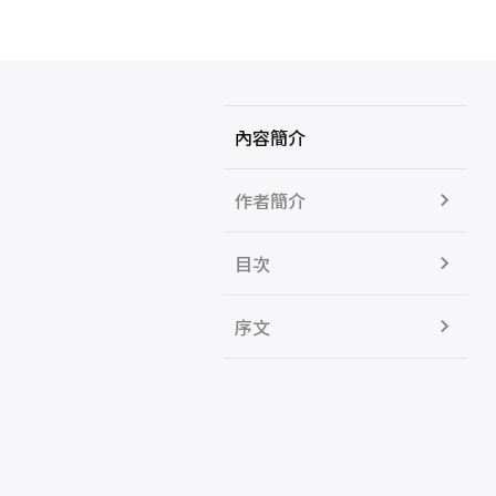
內容簡介
作者簡介
目次
序文