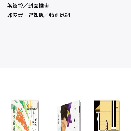
葉懿瑩／封面插畫
郭俊宏、曾如楓／特別感謝