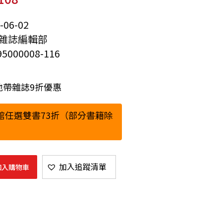
06-02
雜誌編輯部
5000008-116
分地帶雜誌9折優惠
館任選雙書73折（部分書籍除
加入追蹤清單
加入購物車