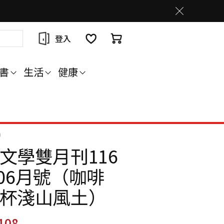
登入
書
生活
健康
）
文學雙月刊116
5/06月號（咖啡
杯淺山風土）
108