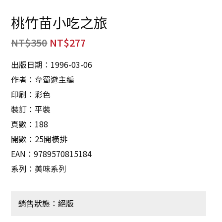
桃竹苗小吃之旅
NT$
350
NT$
277
出版日期：1996-03-06
作者：韋蜀遊主編
印刷：彩色
裝訂：平裝
頁數：188
開數：25開橫排
EAN：9789570815184
系列：美味系列
銷售狀態：絕版