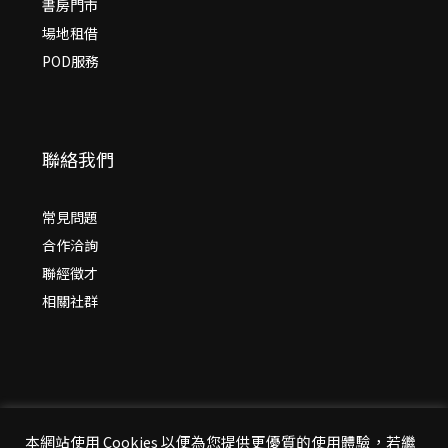
書房門市
場地租借
POD服務
聯絡我們
常見問題
合作洽詢
聯經徵才
相關社群
本網站使用 Cookies 以便為您提供更優質的使用體驗，若繼