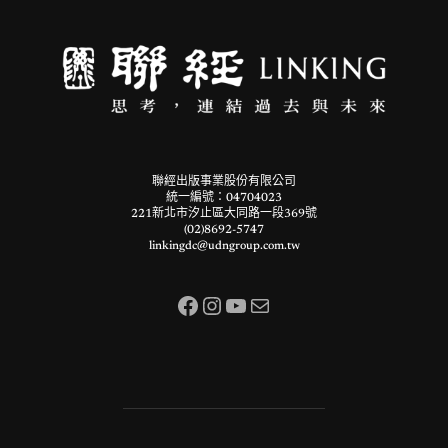
聯經出版事業股份有限公司
統一編號：04704023
221新北市汐止區大同路一段369號
(02)8692-5747
linkingdc@udngroup.com.tw
Facebook
Instagram
YouTube
電子郵件