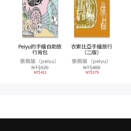
綻放
Peiyu的手繪自助旅
衣索比亞手繪旅行
行背包
（二版）
張佩瑜（peiyu）
張佩瑜（peiyu）
NT$
520
NT$
480
NT$
411
NT$
379