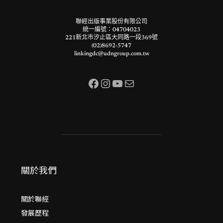
聯經出版事業股份有限公司
統一編號：04704023
221新北市汐止區大同路一段369號
(02)8692-5747
linkingdc@udngroup.com.tw
Facebook
Instagram
YouTube
電子郵件
關於我們
關於聯經
發展歷程