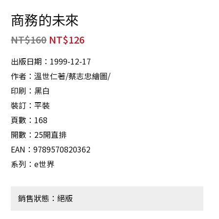
商務的未來
NT$
160
NT$
126
出版日期：1999-12-17
作者：溫世仁著/蔡志忠繪圖/
印刷：黑白
裝訂：平裝
頁數：168
開數：25開直排
EAN：9789570820362
系列：e世界
銷售狀態：絕版