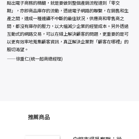
點出電子商務的精髓，就是要做到整個產銷流程達到「零交
期」，亦即商品庫存的流動，透過電子網路的聯繫，在銷售和生
產之間，達成一種連續不中斷的最佳狀況，供應商和零售商之
間，都沒有庫存的壓力，以大幅減少企業的經營成本。另外透過
互動式的網路交易，可以在線上解決顧客的問題，更重要的是可
以更有效率地蒐集顧客資訊，真正解決企業對「顧客在哪裡」的
殷切渴望。
——徐重仁(統一超商總經理)
推薦商品