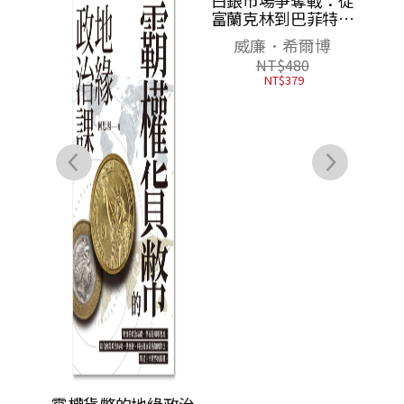
【解
礎
麼？