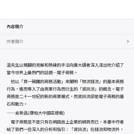
內容簡介
作者簡介
溫先生以精闢的見解和熟練的手法向廣大讀者深入淺出地介紹了
當今世界上最熱門的話題—電子商務。
他以「買一碗麵的商務活動」來闡明「物流錢流」的基本商務
行為，進而導入了由商業行為而衍生的「資訊流」的概念。電子
商務是二十一世紀的新的商業模式，而資訊流卻是電子商務的基
石和動力。
——俞新昌(康柏大中國區總裁)
電子商務並不是只有在網路放上企業的網頁而已，本書中作者
給了我們一些深入的分析和指引：「資訊流」在錢流和物流外，