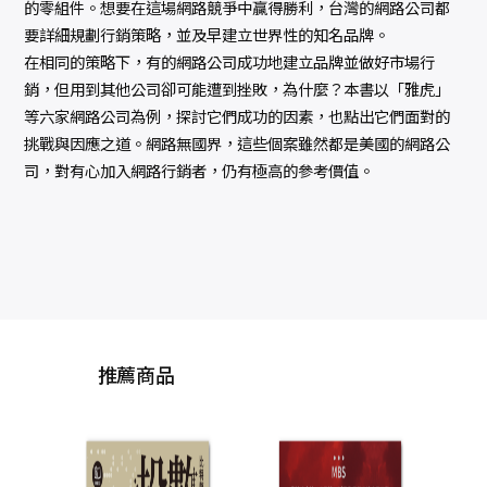
的零組件。想要在這場網路競爭中贏得勝利，台灣的網路公司都
要詳細規劃行銷策略，並及早建立世界性的知名品牌。
在相同的策略下，有的網路公司成功地建立品牌並做好市場行
銷，但用到其他公司卻可能遭到挫敗，為什麼？本書以「雅虎」
等六家網路公司為例，探討它們成功的因素，也點出它們面對的
挑戰與因應之道。網路無國界，這些個案雖然都是美國的網路公
司，對有心加入網路行銷者，仍有極高的參考價值。
推薦商品
移動力：機會、財富
全
與權力的新地理，給
油、