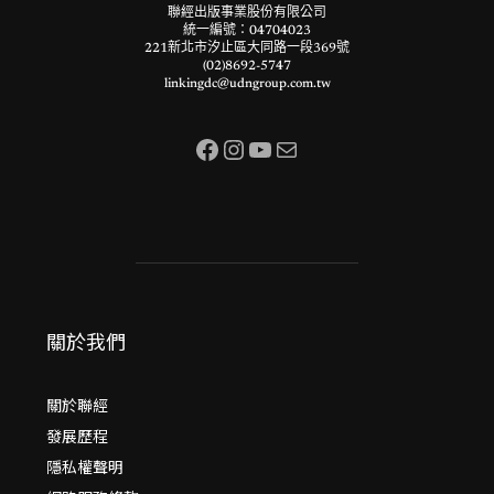
聯經出版事業股份有限公司
統一編號：04704023
221新北市汐止區大同路一段369號
(02)8692-5747
linkingdc@udngroup.com.tw
Facebook
Instagram
YouTube
電子郵件
關於我們
關於聯經
發展歷程
隱私權聲明