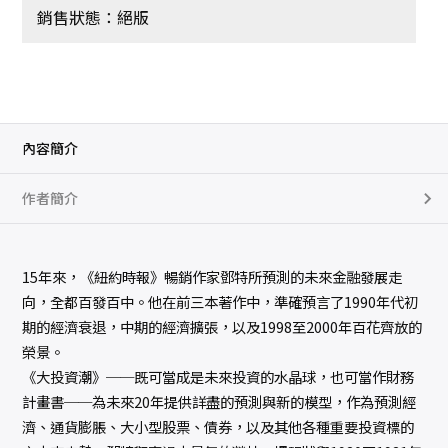
銷售狀態：絕版
內容簡介
作者簡介
15年來，《紐約時報》暢銷作家鄧特所預測的未來金融發展走
向，全都百發百中。他在前三本著作中，準確預言了1990年代初
期的經濟衰退，中期的經濟擴張，以及1998至2000年百花齊放的
榮景。
《大投資潮》──既可當成是未來投資的水晶球，也可當作財務
計畫書──為未來20年提供詳盡的預測與新的模型，作為預測經
濟、通貨膨脹、大小型股票、債券，以及其他各種重要投資標的