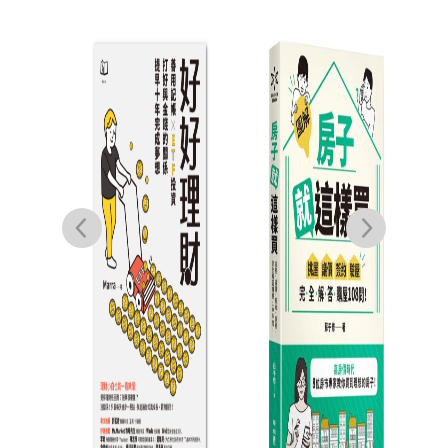
投資
把握
個問