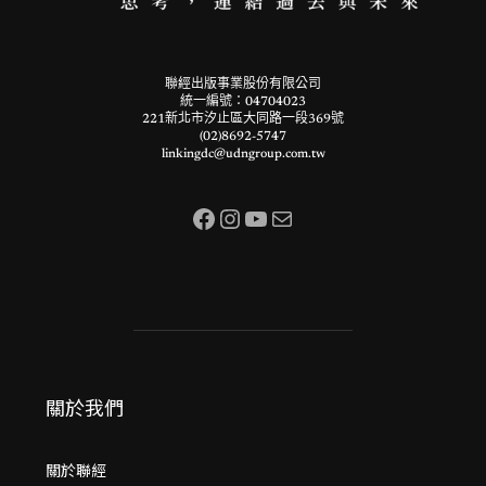
聯經出版事業股份有限公司
統一編號：04704023
221新北市汐止區大同路一段369號
(02)8692-5747
linkingdc@udngroup.com.tw
Facebook
Instagram
YouTube
電子郵件
關於我們
關於聯經