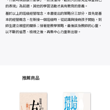
的表現」為前題，其他的學習活動才具有教育的意義。
基於以上的班級經營理念，本書提出的策略分三部分，首先是基
本的經營概念，在新接一個班級時，從認識與接納孩子開始，到
師生建立親密的關係；接著是教學策略，最後談及教師的心靈，
以不斷的省思、檢視之後，再集中心力重新出發。
推薦商品
買進名校：特權與財
邁向
富的遊戲，美國史上
濟
最大入學詐欺案
言，
梅麗莎．寇恩, 珍妮