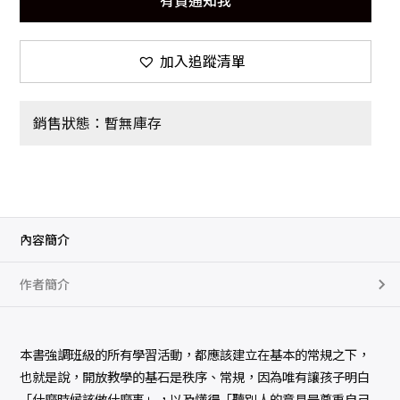
有貨通知我
加入追蹤清單
銷售狀態：暫無庫存
內容簡介
作者簡介
本書強調班級的所有學習活動，都應該建立在基本的常規之下，
也就是說，開放教學的基石是秩序、常規，因為唯有讓孩子明白
「什麼時候該做什麼事」，以及懂得「聽別人的意見是尊重自己