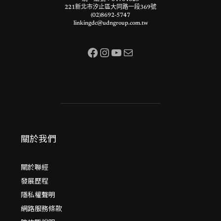
221新北市汐止區大同路一段369號
(02)8692-5747
linkingdc@udngroup.com.tw
Facebook
Instagram
YouTube
電子郵件
關於我們
關於聯經
發展歷程
隱私權聲明
網路服務條款