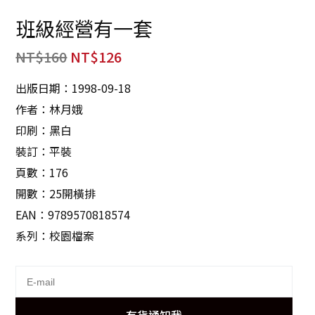
班級經營有一套
NT$
160
NT$
126
出版日期：1998-09-18
作者：林月娥
印刷：黑白
裝訂：平裝
頁數：176
開數：25開橫排
EAN：9789570818574
系列：校園檔案