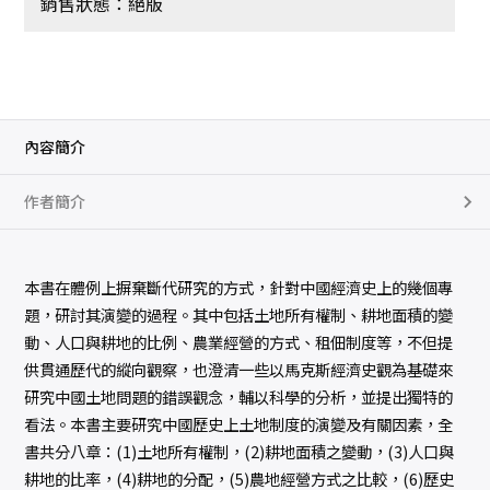
銷售狀態：絕版
內容簡介
作者簡介
本書在體例上摒棄斷代研究的方式，針對中國經濟史上的幾個專
題，研討其演變的過程。其中包括土地所有權制、耕地面積的變
動、人口與耕地的比例、農業經營的方式、租佃制度等，不但提
供貫通歷代的縱向觀察，也澄清一些以馬克斯經濟史觀為基礎來
研究中國土地問題的錯誤觀念，輔以科學的分析，並提出獨特的
看法。本書主要研究中國歷史上土地制度的演變及有關因素，全
書共分八章：(1)土地所有權制，(2)耕地面積之變動，(3)人口與
耕地的比率，(4)耕地的分配，(5)農地經營方式之比較，(6)歷史