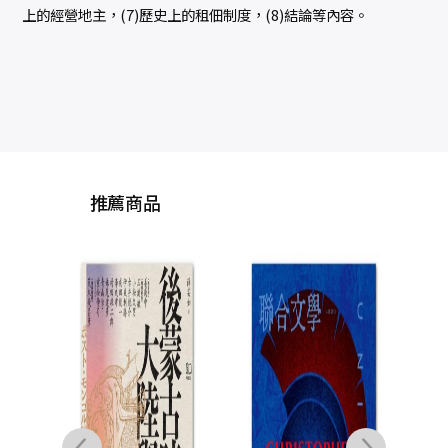
上的經營地主，(7)歷史上的租佃制度，(8)結論等內容。
推薦商品
【解
礎
麼？