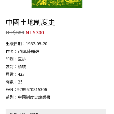
中國土地制度史
NT$
380
NT$
300
出版日期：1982-05-20
作者：趙岡.陳鍾毅
印刷：直排
裝訂：精裝
頁數：433
開數：25
EAN：9789570815306
系列：中國制度史論叢書