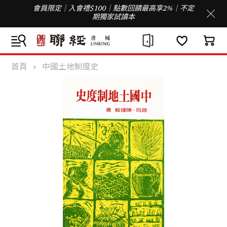
會員限定｜入會禮$100｜點數回饋最高享2%｜不定
期獨家試讀本
首頁
中國土地制度史