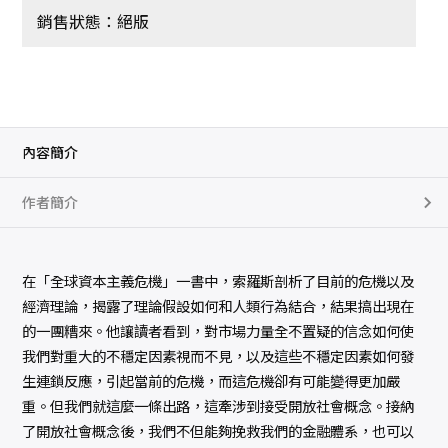
銷售狀態：絕版
內容簡介
作者簡介
在「全球資本主義危機」一書中，索羅斯剖析了目前的危機以及
經濟理論，揭露了理論假設如何和人類行為結合，結果搞出現在
的一團糟來。他讓讀者看到，對市場力量全不置疑的信念如何使
我們對重大的不穩定因素視而不見，以及這些不穩定因素如何發
生連鎖反應，引起當前的危機，而這危機卻有可能變得更加嚴
重。但我們就這麼一條出路，這牽涉到接受開放社會概念。接納
了開放社會概念後，我們不但能夠挽救我們的金融體系，也可以