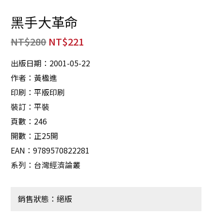
黑手大革命
NT$
280
NT$
221
出版日期：2001-05-22
作者：黃楹進
印刷：平版印刷
裝訂：平裝
頁數：246
開數：正25開
EAN：9789570822281
系列：台灣經濟論叢
銷售狀態：絕版