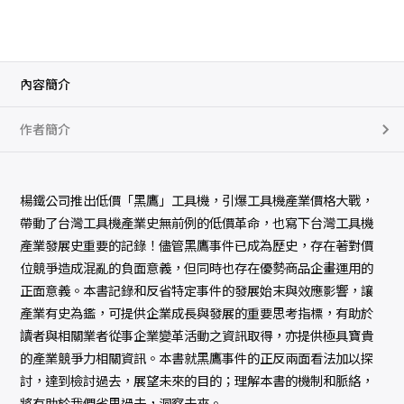
內容簡介
作者簡介
楊鐵公司推出低價「黑鷹」工具機，引爆工具機產業價格大戰，
帶動了台灣工具機產業史無前例的低價革命，也寫下台灣工具機
產業發展史重要的記錄！儘管黑鷹事件已成為歷史，存在著對價
位競爭造成混亂的負面意義，但同時也存在優勢商品企畫運用的
正面意義。本書記錄和反省特定事件的發展始末與效應影響，讓
產業有史為鑑，可提供企業成長與發展的重要思考指標，有助於
讀者與相關業者從事企業變革活動之資訊取得，亦提供極具寶貴
的產業競爭力相關資訊。本書就黑鷹事件的正反兩面看法加以探
討，達到檢討過去，展望未來的目的；理解本書的機制和脈絡，
將有助於我們省思過去，洞察未來。