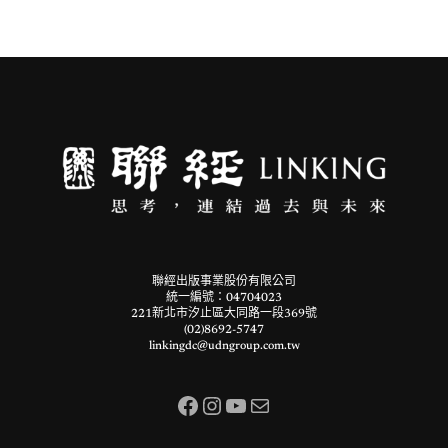
聯經出版事業股份有限公司
統一編號：04704023
221新北市汐止區大同路一段369號
(02)8692-5747
linkingdc@udngroup.com.tw
Facebook
Instagram
YouTube
電子郵件