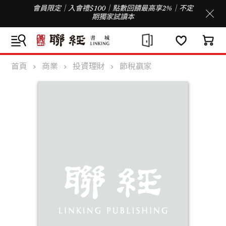
會員限定｜入會禮$100｜點數回饋最高享2%｜不定
期獨家試讀本
首頁
商業
投資理財
節稅贏家