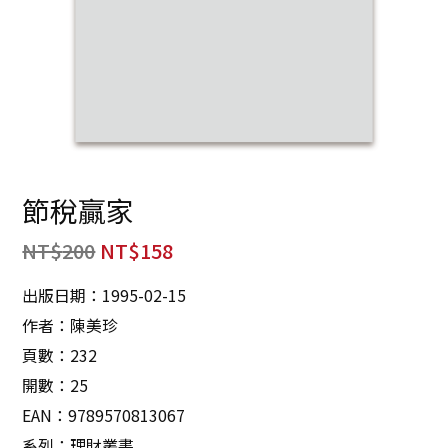
節稅贏家
NT$
200
NT$
158
出版日期：1995-02-15
作者：陳美珍
頁數：232
開數：25
EAN：9789570813067
系列：理財叢書