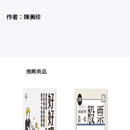
作者：陳美珍
推薦商品
投資
把握
個問