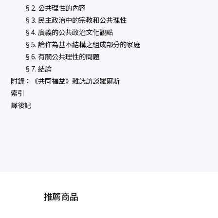
§2. 公共理性的內容
§3. 民主政治中的宗教和公共理性
§4. 廣義的公共政治文化觀點
§5. 論作為基本結構之組成部分的家庭
§6. 有關公共理性的問題
§7. 結論
附錄：《共同福益》雜誌訪談羅爾斯
索引
譯後記
推薦商品