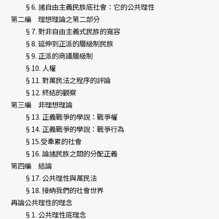
§6. 諸自由主義民族底社會：它的公共理性
第二編 理想理論之第二部分
§7. 對非自由主義式民族的寬容
§8. 延伸到正派的層級制民族
§9. 正派的商議層級制
§10. 人權
§11. 對萬民法之程序的評論
§12. 終結的觀察
第三編 非理想理論
§13. 正義戰爭的學說：戰爭權
§14. 正義戰爭的學說：戰爭行為
§15.受牽累的社會
§16. 論諸民族之間的分配正義
第四編 結論
§17. 公共理性與萬民法
§18. 接納我們的社會世界
再論公共理性的理念
§1. 公共理性底理念