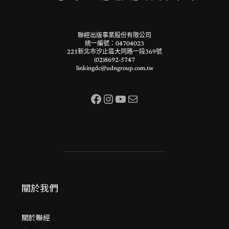
聯經出版事業股份有限公司
統一編號：04704023
221新北市汐止區大同路一段369號
(02)8692-5747
linkingdc@udngroup.com.tw
Facebook
Instagram
YouTube
電子郵件
關於我們
關於聯經