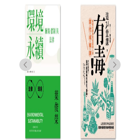
未完
灣黑