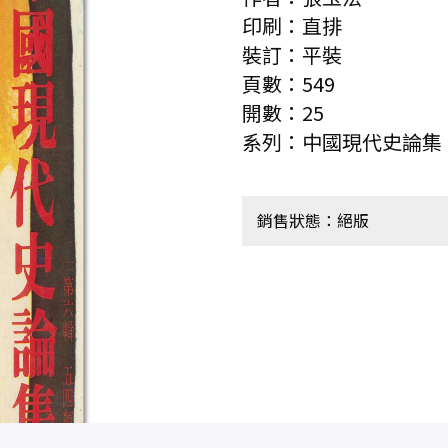
印刷：直排
裝訂：平裝
頁數：549
開數：25
系列：中國現代史論集
銷售狀態：絕版