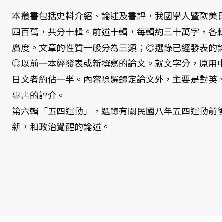
本叢書包括史料介紹、論述及書評，我國學人暨歐美
四百萬，共分十輯。前述十輯，每輯約三十萬字，各
廣度。文章的性質一般分為三類；◎選錄已經發表的
◎以前一本經發表或新撰寫的論文。就文字分，原用
日文者約佔一半。內容除選錄定論文外，主要是對英
專書的評介。
第六輯「五四運動」，選錄有關民國八年五四運動前
新，和政治覺醒的論述。