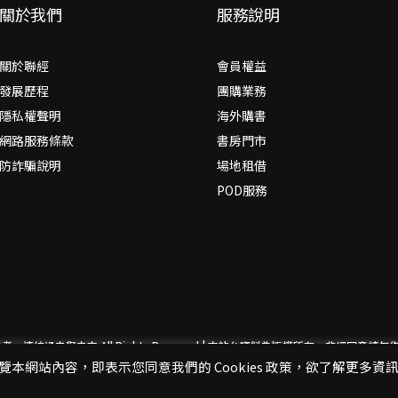
關於我們
服務說明
關於聯經
會員權益
發展歷程
團購業務
隱私權聲明
海外購書
網路服務條款
書房門市
防詐騙說明
場地租借
POD服務
思考，連結過去與未來
All Rights Reserved | 本站台資料為版權所有，非經同
閱覽本網站內容，即表示您同意我們的 Cookies 政策，欲了解更多資