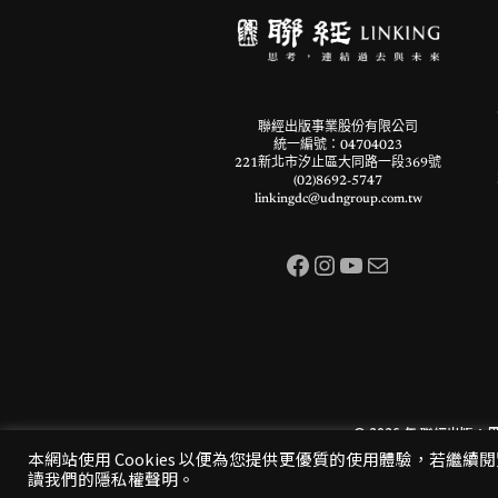
聯經出版事業股份有限公司
統一編號：04704023
221新北市汐止區大同路一段369號
(02)8692-5747
linkingdc@udngroup.com.tw
Facebook
Instagram
YouTube
電子郵件
© 2026 年
聯經出版：
本網站使用 Cookies 以便為您提供更優質的使用體驗，若繼續
讀我們的隱私權聲明。