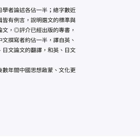
日學者論述各佔一半；總字數近
輯皆有例言，說明選文的標準與
論文，◎評介已經出版的專書，
中文撰寫者約佔一半，譯自英、
、日文論文的翻譯，和英、日文
後數年間中國思想啟蒙、文化更