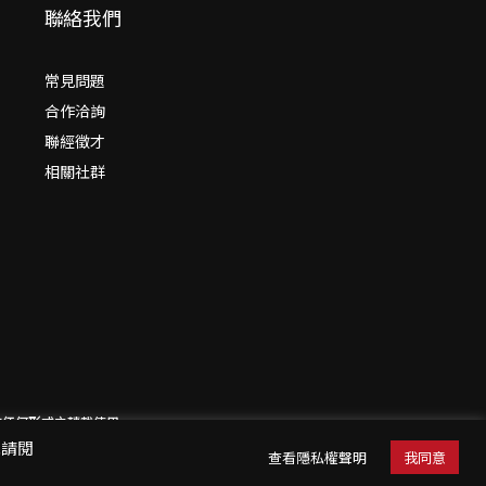
聯絡我們
常見問題
合作洽詢
聯經徵才
相關社群
意請勿作任何形式之轉載使用
訊請閱
查看隱私權聲明
我同意