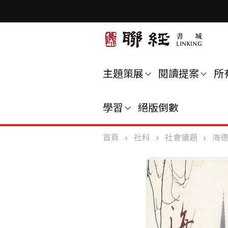
主題策展
閱讀提案
所
學習
絕版倒數
首頁
社科
社會議題
海