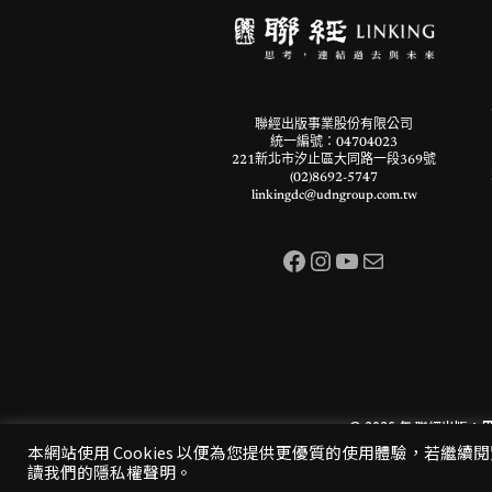
聯經出版事業股份有限公司
統一編號：04704023
221新北市汐止區大同路一段369號
(02)8692-5747
linkingdc@udngroup.com.tw
Facebook
Instagram
YouTube
電子郵件
© 2026 年
聯經出版：
本網站使用 Cookies 以便為您提供更優質的使用體驗，若繼續
讀我們的隱私權聲明。