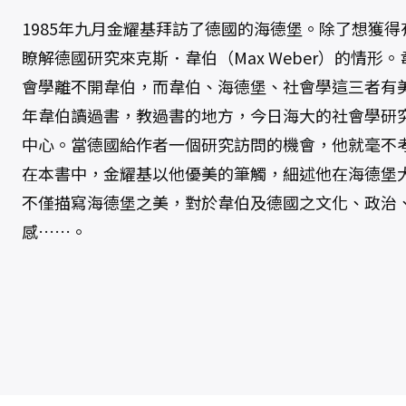
1985年九月金耀基拜訪了德國的海德堡。除了想獲
瞭解德國研究來克斯．韋伯（Max Weber）的情形
會學離不開韋伯，而韋伯、海德堡、社會學這三者有
年韋伯讀過書，教過書的地方，今日海大的社會學研
中心。當德國給作者一個研究訪問的機會，他就毫不
在本書中，金耀基以他優美的筆觸，細述他在海德堡
不僅描寫海德堡之美，對於韋伯及德國之文化、政治
感……。