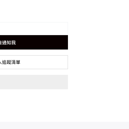
貨通知我
入追蹤清單