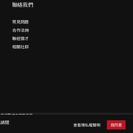
聯絡我們
常見問題
合作洽詢
聯經徵才
相關社群
意請勿作任何形式之轉載使用
訊請閱
查看隱私權聲明
我同意