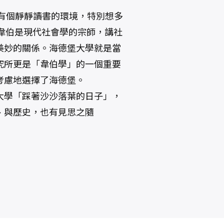
得有個靜靜讀書的環境，特別想多
。韋伯是現代社會學的宗師，講社
美妙的關係。海德堡大學就是當
究所更是「韋伯學」的一個重要
考慮地選擇了海德堡。
大學「踩著沙沙落葉的日子」，
、與歷史，也有見思之隨