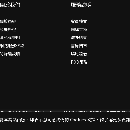
關於我們
服務說明
關於聯經
會員權益
發展歷程
團購業務
隱私權聲明
海外購書
網路服務條款
書房門市
防詐騙說明
場地租借
POD服務
思考，連結過去與未來
All Rights Reserved | 本站台資料為版權所有，非經同
閱覽本網站內容，即表示您同意我們的 Cookies 政策，欲了解更多資