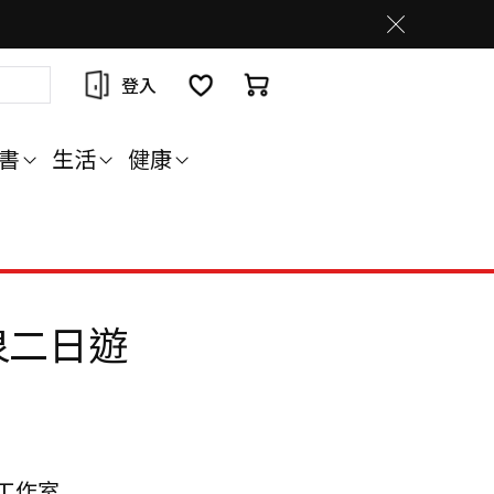
登入
書
生活
健康
泉二日遊
工作室