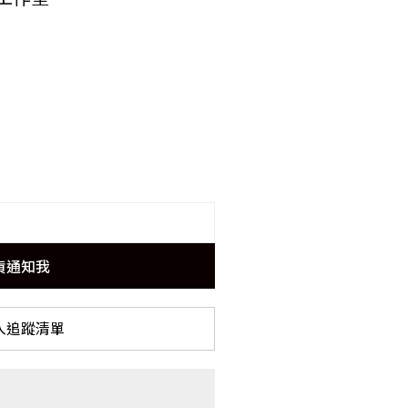
貨通知我
入追蹤清單