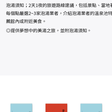
泡湯須知；2天1夜的旅遊路線建議，包括景點、當地
每個點嚴選2~3家泡湯業者，介紹泡湯業者的溫泉池
薦館內或附近美食。
◎提供夢想中的美湯之旅，並附泡湯須知。