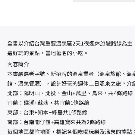
全書以介紹台灣重要溫泉區2天1夜週休旅遊路線為主
遭好玩的景點，當地著名的小吃。
內容簡介
本書嚴選老字號、新招牌的溫泉業者（溫泉旅館、溫
館、溫泉餐廳），設計好玩的週休二日溫泉之旅。介
北部：陽明山、北投、金山+萬里、烏來，共4條路線
宜蘭：礁溪+蘇澳，共宜蘭1條路線
東部：台東+知本+綠島共1條路線
南部：台南關仔嶺+高雄寶來共為2條路線
每個地區都附地圖，標記各個吃喝玩樂及溫泉的據點