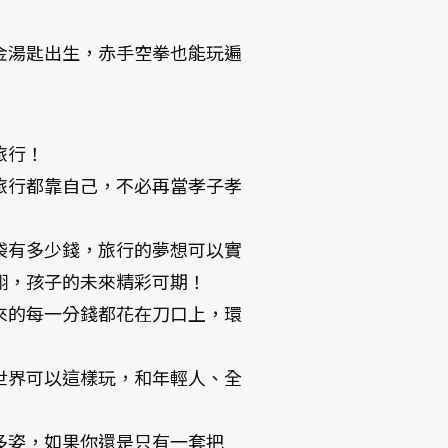
金湯匙出生，赤手空拳也能玩遍
旅行！
國旅行都靠自己，不必再當孝子孝
口袋有多少錢，旅行的夢想可以實
翔，孩子的未來精彩可期！
賺來的每一分錢都花在刀口上，環
千世界可以這樣玩，和年輕人、全
采多姿，如果你還是只有一套把