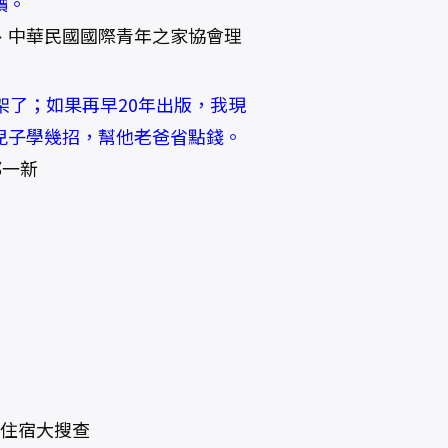
讀。
、中華民國國際青年之家協會理
架了；如果再早20年出版，我現
兒子學幾招，幫他老爸省點錢。
邱一新
便宜住宿大搜查