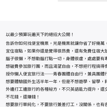
以最少預算玩遍天下的絕招大公開！
告訴你如何找便宜機票，光是機票就讓你省了好幾萬，
宜住宿點，如果你還是覺得很昂貴，還有免費住宿大
腦子很懶，不想動腦打點一切，身體很虛，處處要有
想破費參加旅行團，而且渴望自由，不想把行程搞得
授你懶人便宜旅行法──青春團體自由行，兼具團體
想要體驗國外生活半年一年，但是不想遊學、留學，
外邊打工邊旅行的各種秘方，不只英語能力提升，還
不花錢，還賺錢！
想要旅行單純化，不要旅行兼差打工，沒關係，也有