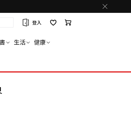
登入
書
生活
健康
界