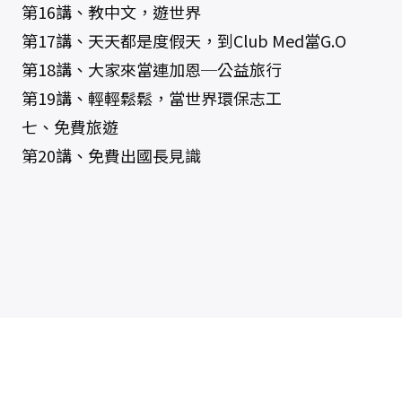
第16講、教中文，遊世界
第17講、天天都是度假天，到Club Med當G.O
第18講、大家來當連加恩─公益旅行
第19講、輕輕鬆鬆，當世界環保志工
七、免費旅遊
第20講、免費出國長見識