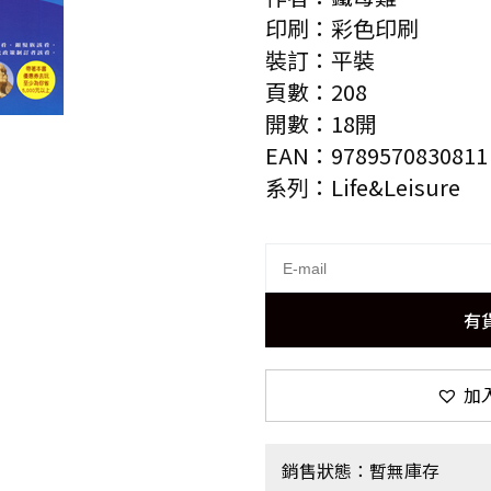
印刷：彩色印刷
裝訂：平裝
頁數：208
開數：18開
EAN：9789570830811
系列：Life&Leisure
有
加
銷售狀態：暫無庫存