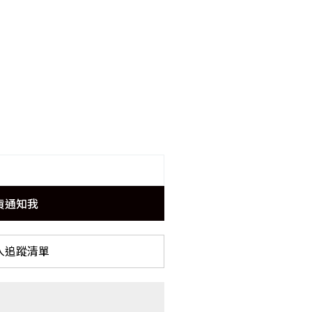
貨通知我
入追蹤清單