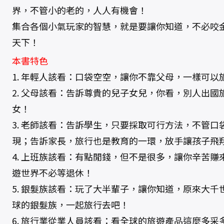
界，不管小的老的，人人有機會！
集合各個小氣玩家的智慧，就是要讓你知道，不必咬
天下！
本書特色
1. 年輕人該看：口袋空空，讓你不靠父母，一樣可以
2. 父母該看：告訴尊貴的兒子女兒，你看，別人出
女！
3. 老師該看：告訴學生，只要採取可行方法，不管
現；告訴家長，旅行也是教育的一環，放手讓孩子飛
4. 上班族該看：有點閒錢，但不是很多，讓你辛苦
遊世界不必等退休！
5. 銀髮族該看：玩了大半輩子，讓你知道，原來大
球的銀髮族，一起旅行去吧！
6. 旅行業從業人員該看：看全球的旅遊產品這麼多