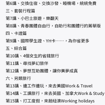
第6講、交換住宿、交換沙發、睡機場，統統免費
三、套裝行程篇
第7講、小巴士旅遊，樂翻天
第8講、青春團體自由行，自助行和團體行的菁華版
四、卡證篇
第9講、國際學生證、YH卡……，為你省更多
五、綜合篇
第10講、4個女生的省錢旅行
第11講、尋找夢幻旅伴
第12講、夢想互助團體，讓你美夢成真
六、另類旅行
第13講、邊工作邊玩，來去美國Work & Travel
第14講、工讀旅行，來去英國、加拿大Work & Study
第15講、打工度假，來趟紐澳Working holidays