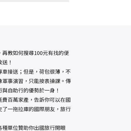
再教如何搜尋100元有找的便
放送！
專車接送；但是，荷包很薄，不
像軍事演習，只能按表操課。傳
行與自助行的優勢於一身！
耗費百萬家產，告訴你可以在國
交了一拖拉庫的國際朋友，旅行
各種單位贊助你出國旅行開眼