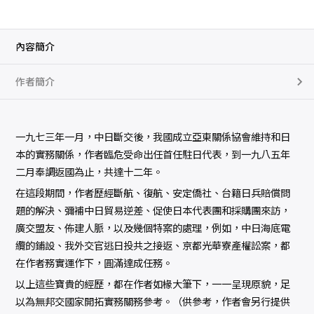
內容簡介
作者簡介
一九七三年一月，中日斷交後，我國成立亞東關係協會維持和日
本的實務關係，作者臨危受命出任首任駐日代表，到一九八五年
二月奉調返國為止，共達十二年。
在這段期間，作者歷經斷航、復航、安定僑社、台籍日兵賠償問
題的解決、彌補中日貿易逆差、促使日本代表團和採購團來訪，
廣交盟友、佈建人脈，以及幾個特案的處理，例如，中日海底電
纜的鋪設、我外交官逃日投共之接返、京都光華寮產權訟案，都
在作者務實運作下，圓滿達成任務。
以上這些寶貴的經歷，都在作者如椽大筆下，一一呈現原貌，足
以為無邦交國家開拓實務關務參考。（供參考，作者會另行提供