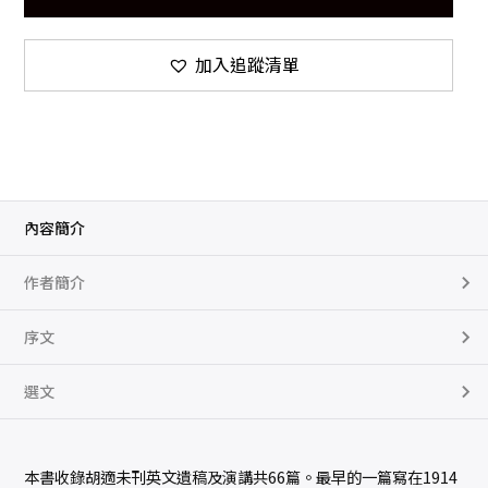
加入追蹤清單
內容簡介
作者簡介
序文
選文
本書收錄胡適未刊英文遺稿及演講共66篇。最早的一篇寫在1914