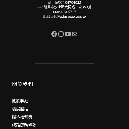
統一編號：04704023
221新北市汐止區大同路一段369號
(02)8692-5747
linkingdc@udngroup.com.tw
Facebook
Instagram
YouTube
電子郵件
關於我們
關於聯經
發展歷程
隱私權聲明
網路服務條款