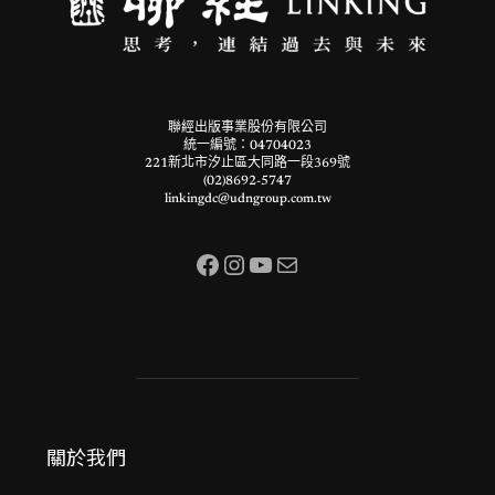
聯經出版事業股份有限公司
統一編號：04704023
221新北市汐止區大同路一段369號
(02)8692-5747
linkingdc@udngroup.com.tw
Facebook
Instagram
YouTube
電子郵件
關於我們