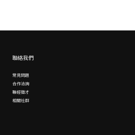
聯絡我們
常見問題
合作洽詢
聯經徵才
相關社群