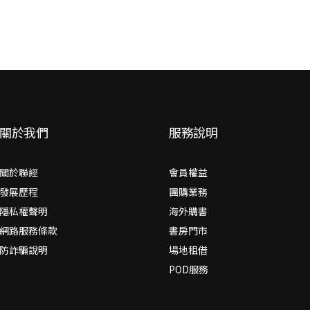
關於我們
服務說明
關於聯經
會員權益
發展歷程
團購業務
隱私權聲明
海外購書
網路服務條款
書房門市
防詐騙說明
場地租借
POD服務