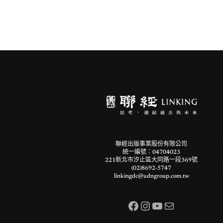
票卡夾）
聯經出版事業股份有限公司
統一編號：04704023
221新北市汐止區大同路一段369號
(02)8692-5747
linkingdc@udngroup.com.tw
Facebook
Instagram
YouTube
電子郵件