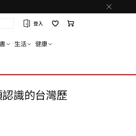
登入
書
生活
健康
須認識的台灣歷