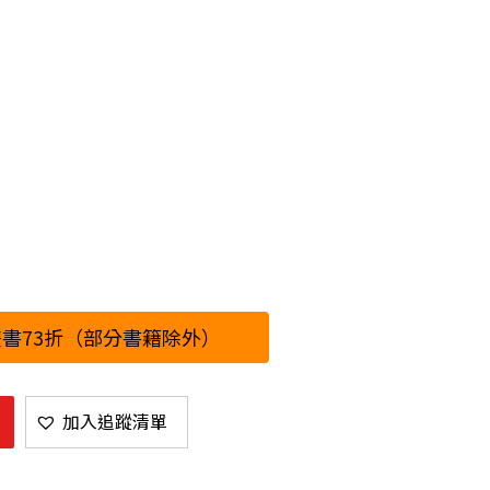
書73折（部分書籍除外）
加入追蹤清單