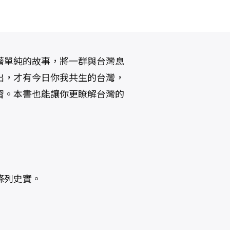
著單純的故事，將一群與台灣息
出，才有今日你我共生的台灣，
習。本書也能讓你更瞭解台灣的
條列史實。