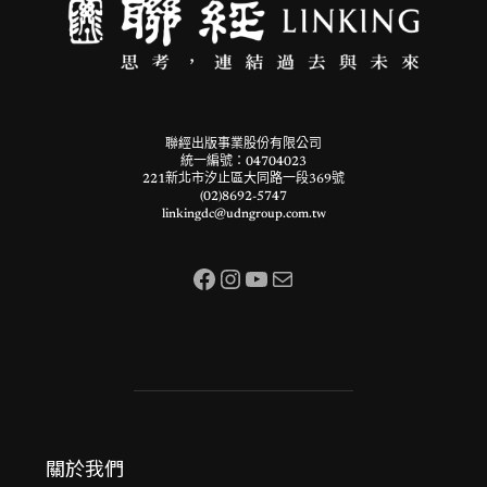
聯經出版事業股份有限公司
統一編號：04704023
221新北市汐止區大同路一段369號
(02)8692-5747
linkingdc@udngroup.com.tw
Facebook
Instagram
YouTube
電子郵件
關於我們