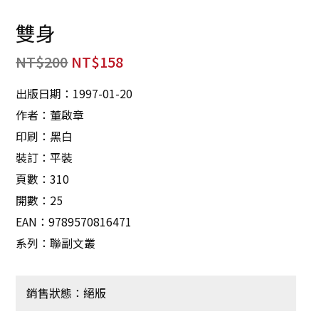
雙身
NT$
200
NT$
158
出版日期：1997-01-20
作者：董啟章
印刷：黑白
裝訂：平裝
頁數：310
開數：25
EAN：9789570816471
系列：聯副文叢
銷售狀態：絕版