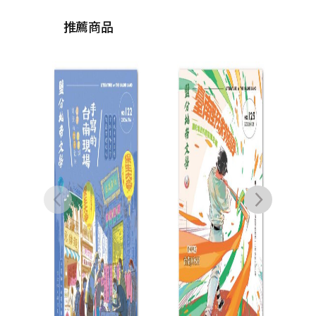
推薦商品
保留地
游以德
NT$
380
NT$
300